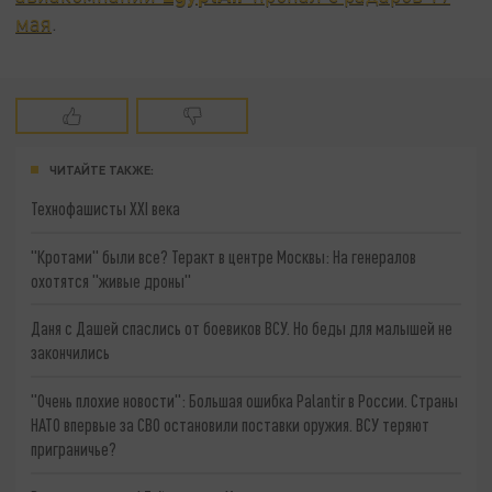
мая
.
ЧИТАЙТЕ ТАКЖЕ:
Технофашисты XXI века
"Кротами" были все? Теракт в центре Москвы: На генералов
охотятся "живые дроны"
Даня с Дашей спаслись от боевиков ВСУ. Но беды для малышей не
закончились
"Очень плохие новости": Большая ошибка Palantir в России. Страны
НАТО впервые за СВО остановили поставки оружия. ВСУ теряют
приграничье?