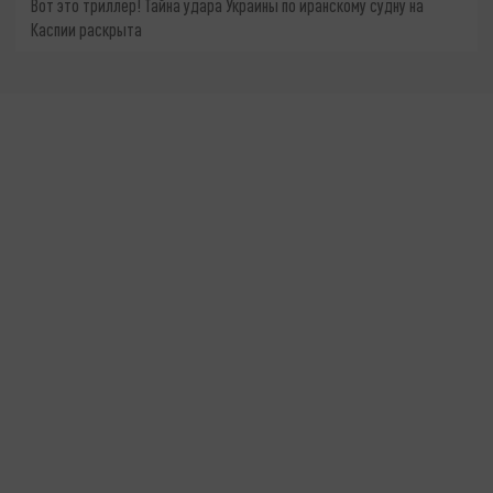
Вот это триллер! Тайна удара Украины по иранскому судну на
Каспии раскрыта