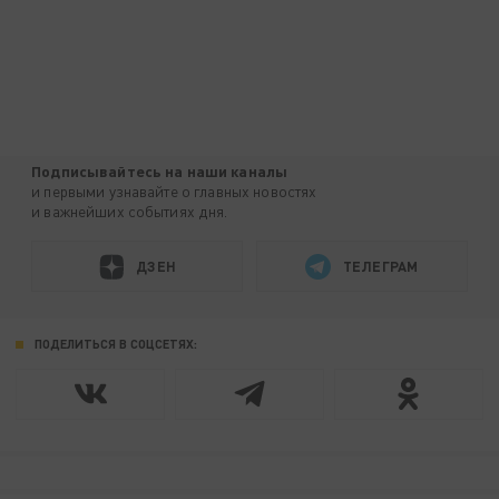
Подписывайтесь на наши каналы
и первыми узнавайте о главных новостях
и важнейших событиях дня.
ДЗЕН
ТЕЛЕГРАМ
ПОДЕЛИТЬСЯ В СОЦСЕТЯХ: