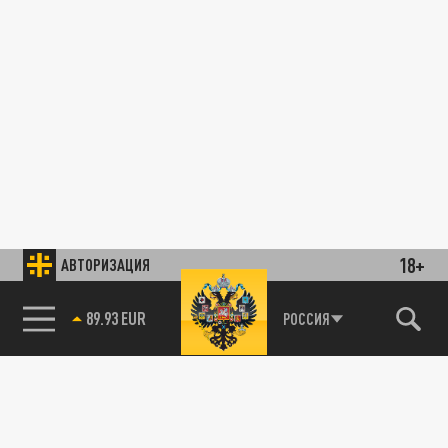
18+
АВТОРИЗАЦИЯ
89.93 EUR
РОССИЯ