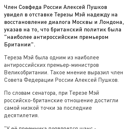
Член Совфеда России Алексей Пушков
увидел в отставке Терезы Мэй надежду на
восстановление диалога Москвы и Лондона,
указав на то, что британский политик была
"наиболее антироссийским премьером
Британии".
Тереза Мэй была одним из наиболее
антироссийских премьер-министров
Великобритании. Такое мнение выразил член
Совета Федерации России Алексей Пушков.
По словам сенатора, при Терезе Мэй
российско-британские отношение достигли
самой низкой точки за последние
десятилетия.
"У её преемника появляется шанс -