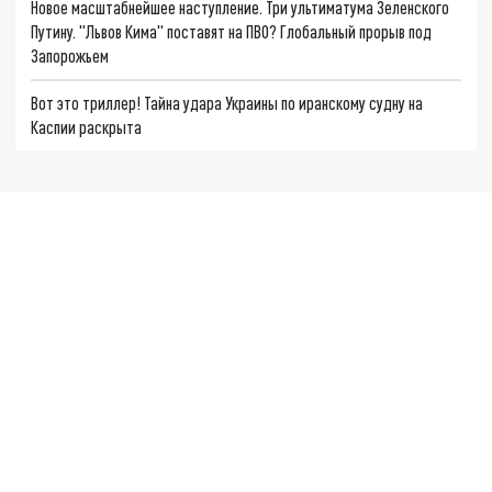
Новое масштабнейшее наступление. Три ультиматума Зеленского
Путину. "Львов Кима" поставят на ПВО? Глобальный прорыв под
Запорожьем
Вот это триллер! Тайна удара Украины по иранскому судну на
Каспии раскрыта