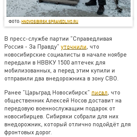
ФОТО:
HNOVOSIBIRSK.SPRAVEDLIVO.RU
В пресс-службе партии "Справедливая
Россия - За Правду"
уточнили
, что
новосибирские социалисты в начале ноябре
передали в НВВКУ 1500 аптечек для
мобилизованных, а перед этим купили и
отправили два внедорожника в зону СВО.
Ранее "Царьград Новосибирск"
писал
, что
общественник Алексей Носов доставит на
передовую военнослужащим подарок от
новосибирцев. Сибиряки собрали для них
внедорожник, который отлично подойдёт для
фронтовых дорог.