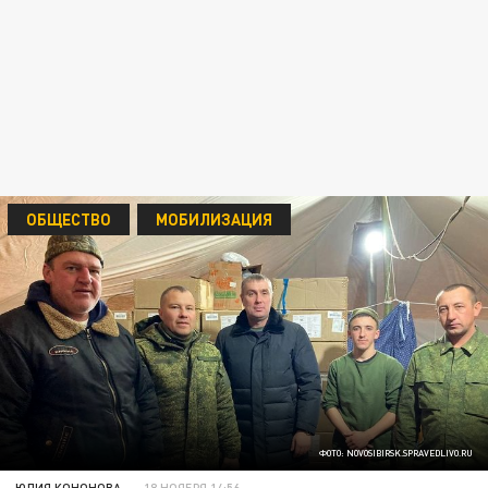
ОБЩЕСТВО
МОБИЛИЗАЦИЯ
ФОТО: NOVOSIBIRSK.SPRAVEDLIVO.RU
ЮЛИЯ КОНОНОВА
18 НОЯБРЯ 14:56