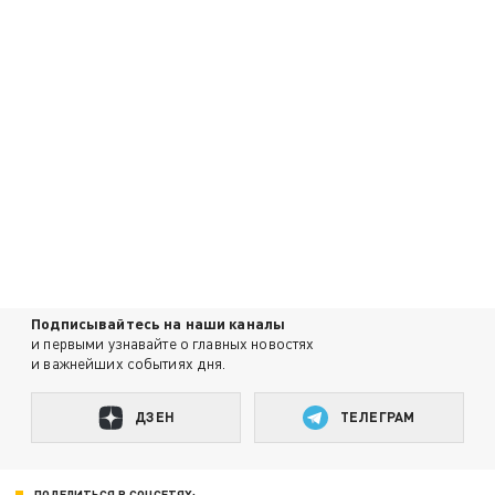
Подписывайтесь на наши каналы
и первыми узнавайте о главных новостях
и важнейших событиях дня.
ДЗЕН
ТЕЛЕГРАМ
ПОДЕЛИТЬСЯ В СОЦСЕТЯХ: