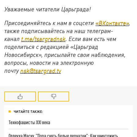
Уважаемые читатели Царьграда!
Присоединяйтесь к нам в соцсети
«ВКонтакте»
,
также подписывайтесь на наш телеграм-
канал
t.me/tsargradnsk
. Если вам есть чем
поделиться с редакцией «Царьград
Новосибирск», присылайте свои наблюдения,
вопросы, новости на электронную
почту
nsk@tsargrad.tv
ЧИТАЙТЕ ТАКЖЕ:
Технофашисты XXI века
Оплеуха Маску. "Пора снять белые перчатки": Как уничтожить