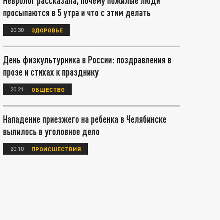
Невролог рассказала, почему пожилые люди
просыпаются в 5 утра и что с этим делать
20:30
ЗДОРОВЬЕ
День физкультурника в России: поздравления в
прозе и стихах к празднику
20:21
ОБЩЕСТВО
Нападение приезжего на ребенка в Челябинске
вылилось в уголовное дело
20:10
ПРОИСШЕСТВИЯ