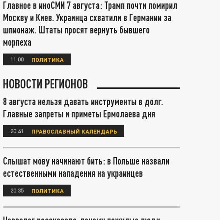
Главное в иноСМИ 7 августа: Трамп почти помирил
Москву и Киев. Украинца схватили в Германии за
шпионаж. Штаты просят вернуть бывшего
морпеха
11:00
ПОЛИТИКА
НОВОСТИ РЕГИОНОВ
8 августа нельзя давать инструменты в долг.
Главные запреты и приметы Ермолаева дня
20:41
ПРАВОСЛАВНЫЙ КАЛЕНДАРЬ
Слышат мову начинают бить: в Польше назвали
естественными нападения на украинцев
20:35
ПОЛИТИКА