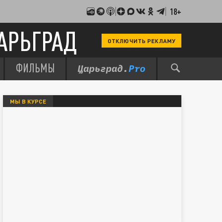
18+
АРЬГРАД
ОТКЛЮЧИТЬ РЕКЛАМУ
ФИЛЬМЫ
МЫ В КУРСЕ