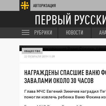
АВТОРИЗАЦИЯ
ПЕРВЫЙ РУССК
РУБРИКИ
НОВОСТИ
АН
ОБЩЕСТВО
22 ФЕВРАЛЯ 2019 11:09
НАГРАЖДЕНЫ СПАСШИЕ ВАНЮ Ф
ЗАВАЛАМИ ОКОЛО 30 ЧАСОВ
Глава МЧС Евгений Зиничев наградил Пе
помогли извлечь ребенка Ваню Фокина из