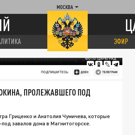
МОСКВА
ИЙ
Ц
АЛИТИКА
ЭФИР
ФОТО: ЦАРЬГРАД
ПОДПИШИТЕСЬ:
ОКИНА, ПРОЛЕЖАВШЕГО ПОД
тра Гриценко и Анатолия Чумичева, которые
-под завалов дома в Магнитогорске.