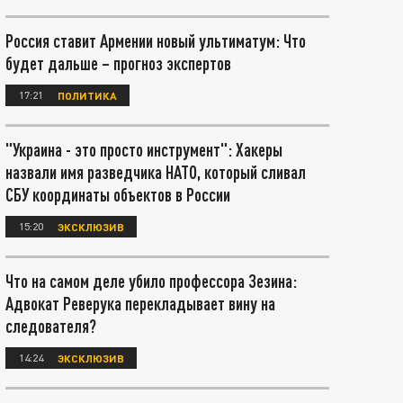
Россия ставит Армении новый ультиматум: Что
будет дальше – прогноз экспертов
17:21
ПОЛИТИКА
"Украина - это просто инструмент": Хакеры
назвали имя разведчика НАТО, который сливал
СБУ координаты объектов в России
15:20
ЭКСКЛЮЗИВ
Что на самом деле убило профессора Зезина:
Адвокат Реверука перекладывает вину на
следователя?
14:24
ЭКСКЛЮЗИВ