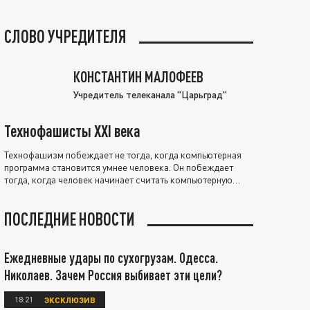
СЛОВО УЧРЕДИТЕЛЯ
КОНСТАНТИН МАЛОФЕЕВ
Учредитель телеканала "Царьград"
Технофашисты XXI века
Технофашизм побеждает не тогда, когда компьютерная
программа становится умнее человека. Он побеждает
тогда, когда человек начинает считать компьютерную
программу нравственно выше себя.
ПОСЛЕДНИЕ НОВОСТИ
Ежедневные удары по сухогрузам. Одесса.
Николаев. Зачем Россия выбивает эти цели?
18:21
ЭКСКЛЮЗИВ