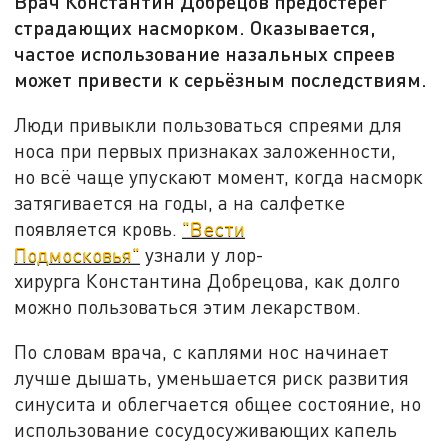
Врач Константин Добрецов предостерёг
страдающих насморком. Оказывается,
частое использование назальных спреев
может привести к серьёзным последствиям.
Люди привыкли пользоваться спреями для
носа при первых признаках заложенности,
но всё чаще упускают момент, когда насморк
затягивается на годы, а на салфетке
появляется кровь.
"Вести
Подмосковья"
узнали у лор-
хирурга Константина Добрецова, как долго
можно пользоваться этим лекарством.
По словам врача, с каплями нос начинает
лучше дышать, уменьшается риск развития
синусита и облегчается общее состояние, но
использование сосудосуживающих капель