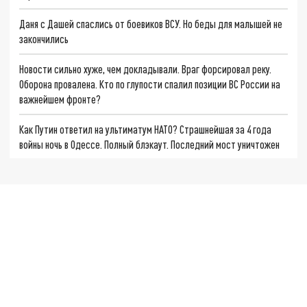
Даня с Дашей спаслись от боевиков ВСУ. Но беды для малышей не
закончились
Новости сильно хуже, чем докладывали. Враг форсировал реку.
Оборона провалена. Кто по глупости спалил позиции ВС России на
важнейшем фронте?
Как Путин ответил на ультиматум НАТО? Страшнейшая за 4 года
войны ночь в Одессе. Полный блэкаут. Последний мост уничтожен