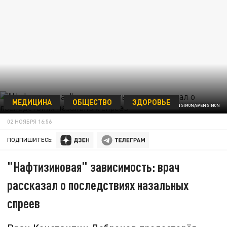
МЕДИЦИНА
ОБЩЕСТВО
ЗДОРОВЬЕ
© FRANKHOERMANN, SVEN SIMON/SVEN SIMON
02 НОЯБРЯ 16:56
ПОДПИШИТЕСЬ:
"Нафтизиновая" зависимость: врач
рассказал о последствиях назальных
спреев