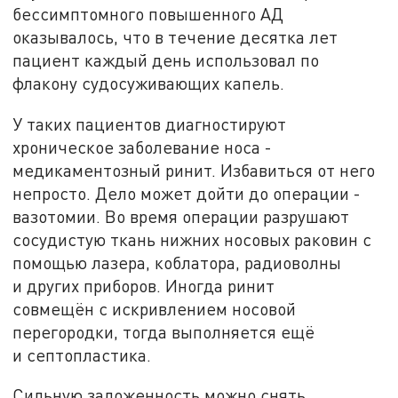
бессимптомного повышенного АД
оказывалось, что в течение десятка лет
пациент каждый день использовал по
флакону судосуживающих капель.
У таких пациентов диагностируют
хроническое заболевание носа -
медикаментозный ринит. Избавиться от него
непросто. Дело может дойти до операции -
вазотомии. Во время операции разрушают
сосудистую ткань нижних носовых раковин с
помощью лазера, коблатора, радиоволны
и других приборов. Иногда ринит
совмещён с искривлением носовой
перегородки, тогда выполняется ещё
и септопластика.
Сильную заложенность можно снять