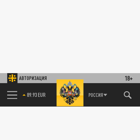
18+
АВТОРИЗАЦИЯ
89.93 EUR
РОССИЯ