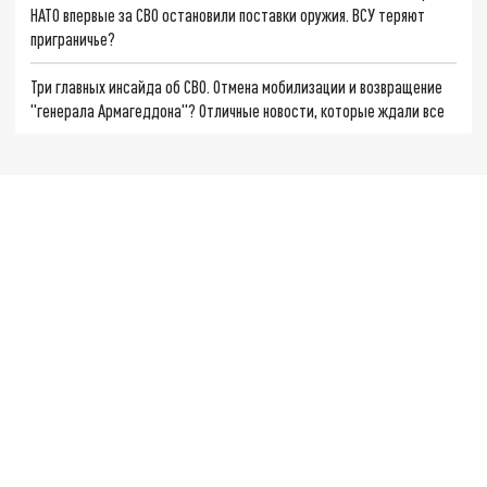
НАТО впервые за СВО остановили поставки оружия. ВСУ теряют
приграничье?
Три главных инсайда об СВО. Отмена мобилизации и возвращение
"генерала Армагеддона"? Отличные новости, которые ждали все