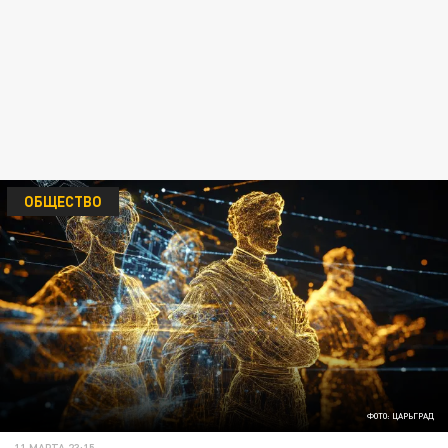
ОБЩЕСТВО
ФОТО: ЦАРЬГРАД
11 МАРТА 23:15