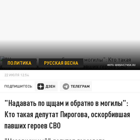
ПОЛИТИКА
РУССКАЯ ВЕСНА
ФОТО: GORSOVETNSK.RU
22 ИЮЛЯ 12:54
ПОДПИШИТЕСЬ:
"Надавать по щщам и обратно в могилы":
Кто такая депутат Пирогова, оскорбившая
павших героев СВО