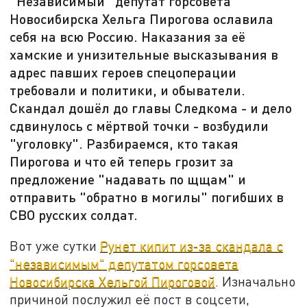
"Независимый" депутат горсовета
Новосибирска Хельга Пирогова ославила
себя на всю Россию. Наказания за её
хамские и унизительные высказывания в
адрес павших героев спецоперации
требовали и политики, и обыватели.
Скандал дошёл до главы Следкома - и дело
сдвинулось с мёртвой точки - возбудили
"уголовку". Разбираемся, кто такая
Пирогова и что ей теперь грозит за
предложение "надавать по щщам" и
отправить "обратно в могилы" погибших в
СВО русских солдат.
Вот уже сутки
Рунет кипит из-за скандала с
"независимым" депутатом горсовета
Новосибирска Хельгой Пироговой
. Изначально
причиной послужил её пост в соцсети,