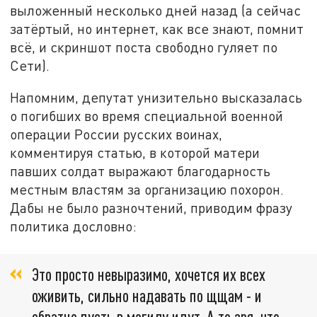
выложенный несколько дней назад (а сейчас
затёртый, но интернет, как все знают, помнит
всё, и скриншот поста свободно гуляет по
Сети).
Напомним, депутат унизительно высказалась
о погибших во время специальной военной
операции России русских воинах,
комментируя статью, в которой матери
павших солдат выражают благодарность
местным властям за организацию похорон.
Дабы не было разночтений, приводим фразу
политика дословно:
Это просто невыразимо, хочется их всех
оживить, сильно надавать по щщам - и
обратно пусть в могилу идут. А то зря, что