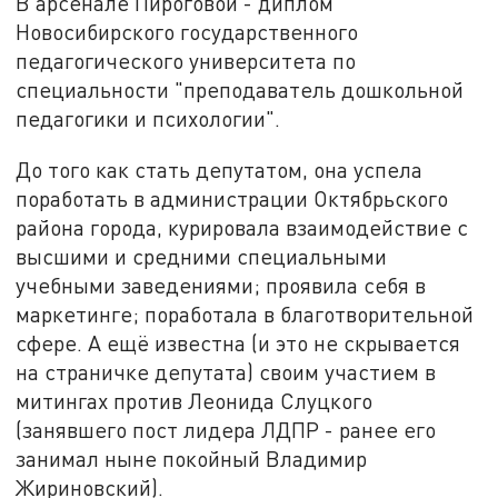
В арсенале Пироговой - диплом
Новосибирского государственного
педагогического университета по
специальности "преподаватель дошкольной
педагогики и психологии".
До того как стать депутатом, она успела
поработать в администрации Октябрьского
района города, курировала взаимодействие с
высшими и средними специальными
учебными заведениями; проявила себя в
маркетинге; поработала в благотворительной
сфере. А ещё известна (и это не скрывается
на страничке депутата) своим участием в
митингах против Леонида Слуцкого
(занявшего пост лидера ЛДПР - ранее его
занимал ныне покойный Владимир
Жириновский).