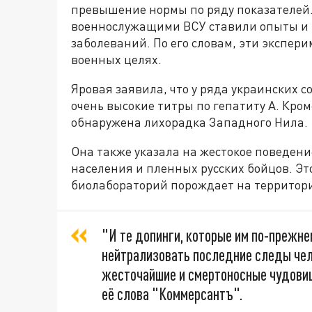
превышение нормы по ряду показателей. 
военнослужащими ВСУ ставили опыты и
заболеваний. По его словам, эти экспер
военных целях.
Яровая заявила, что у ряда украинских 
очень высокие титры по гепатиту А. Кроме
обнаружена лихорадка Западного Нила.
Она также указала на жестокое поведен
населения и пленных русских бойцов. Эт
биолабораторий порождает на территор
"И те допинги, которые им по-прежне
нейтрализовать последние следы чело
жесточайшие и смертоносные чудови
её слова "Коммерсантъ".