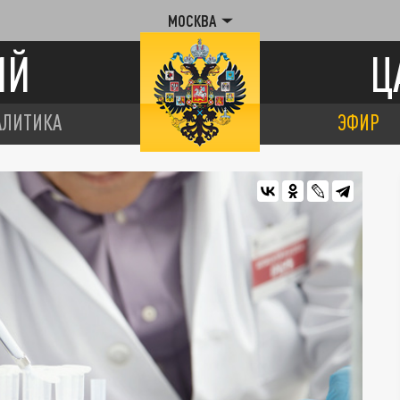
МОСКВА
ИЙ
Ц
АЛИТИКА
ЭФИР