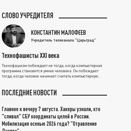
СЛОВО УЧРЕДИТЕЛЯ
КОНСТАНТИН МАЛОФЕЕВ
Учредитель телеканала "Царьград"
Технофашисты XXI века
Технофашизм побеждает не тогда, когда компьютерная
программа становится умнее человека. Он побеждает
тогда, когда человек начинает считать компьютерную
программу нравственно выше себя.
ПОСЛЕДНИЕ НОВОСТИ
Главное к вечеру 7 августа. Хакеры узнали, кто
"сливал" СБУ координаты целей в России.
Мобилизация осенью 2026 года? "Отравление
Днепра"