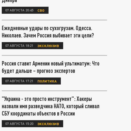
07 АВГУСТА 20:45
СВО
Ежедневные удары по сухогрузам. Одесса.
Николаев. Зачем Россия выбивает эти цели?
07 АВГУСТА 18:21
ЭКСКЛЮЗИВ
Россия ставит Армении новый ультиматум: Что
будет дальше – прогноз экспертов
07 АВГУСТА 17:21
ПОЛИТИКА
"Украина - это просто инструмент": Хакеры
назвали имя разведчика НАТО, который сливал
СБУ координаты объектов в России
07 АВГУСТА 15:20
ЭКСКЛЮЗИВ