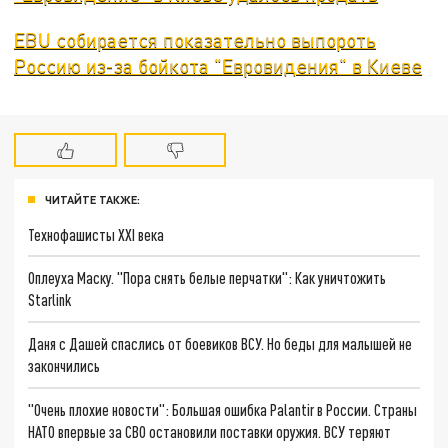
EBU собирается показательно выпороть
Россию из-за бойкота "Евровидения" в Киеве
ЧИТАЙТЕ ТАКЖЕ:
Технофашисты XXI века
Оплеуха Маску. "Пора снять белые перчатки": Как уничтожить
Starlink
Даня с Дашей спаслись от боевиков ВСУ. Но беды для малышей не
закончились
"Очень плохие новости": Большая ошибка Palantir в России. Страны
НАТО впервые за СВО остановили поставки оружия. ВСУ теряют