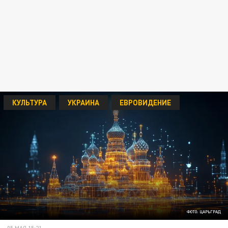
КУЛЬТУРА
УКРАИНА
ЕВРОВИДЕНИЕ
ФОТО: ЦАРЬГРАД
05 МАЯ 15:21