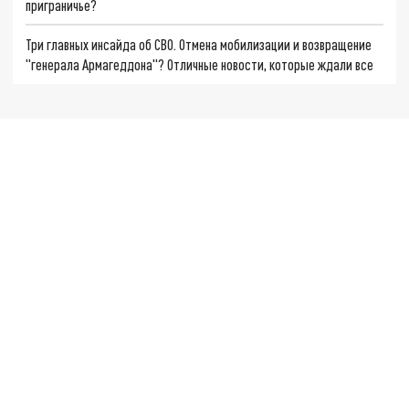
приграничье?
Три главных инсайда об СВО. Отмена мобилизации и возвращение
"генерала Армагеддона"? Отличные новости, которые ждали все