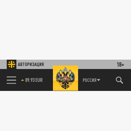
18+
АВТОРИЗАЦИЯ
89.93 EUR
РОССИЯ