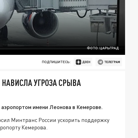
ФОТО: ЦАРЬГРАД
ПОДПИШИТЕСЬ:
 НАВИСЛА УГРОЗА СРЫВА
д аэропортом имени Леонова в Кемерове.
осил Минтранс России ускорить поддержку
эропорту Кемерова.