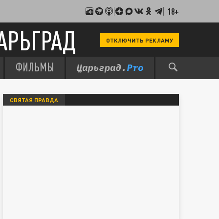
18+
АРЬГРАД
ОТКЛЮЧИТЬ РЕКЛАМУ
ФИЛЬМЫ
СВЯТАЯ ПРАВДА