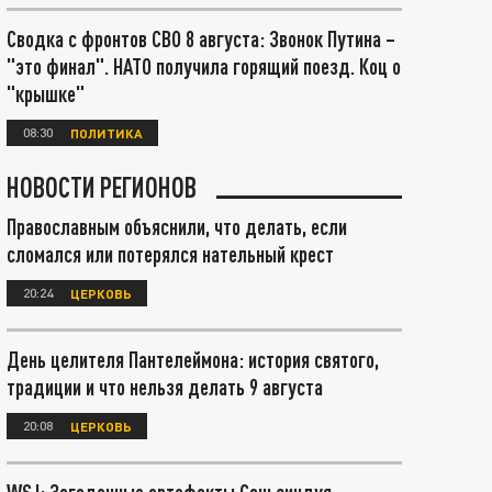
Сводка с фронтов СВО 8 августа: Звонок Путина –
"это финал". НАТО получила горящий поезд. Коц о
"крышке"
08:30
ПОЛИТИКА
НОВОСТИ РЕГИОНОВ
Православным объяснили, что делать, если
сломался или потерялся нательный крест
20:24
ЦЕРКОВЬ
День целителя Пантелеймона: история святого,
традиции и что нельзя делать 9 августа
20:08
ЦЕРКОВЬ