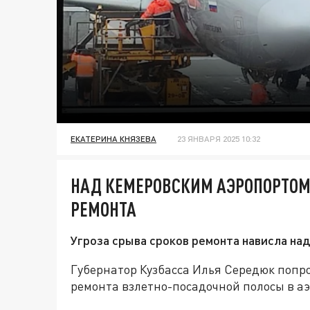
ЕКАТЕРИНА КНЯЗЕВА
23 ЯНВАРЯ 2025 10:32
НАД КЕМЕРОВСКИМ АЭРОПОРТОМ
РЕМОНТА
Угроза срыва сроков ремонта нависла на
Губернатор Кузбасса Илья Середюк попр
ремонта взлетно-посадочной полосы в а