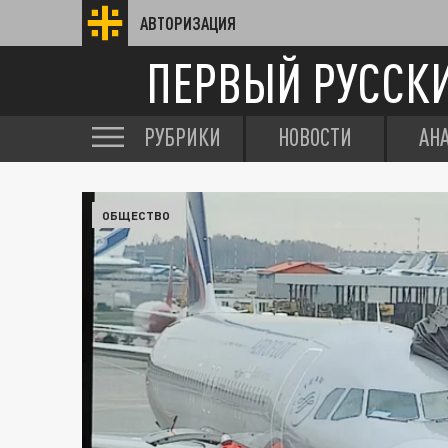
АВТОРИЗАЦИЯ
ПЕРВЫЙ РУССК
РУБРИКИ
НОВОСТИ
АН
ОБЩЕСТВО