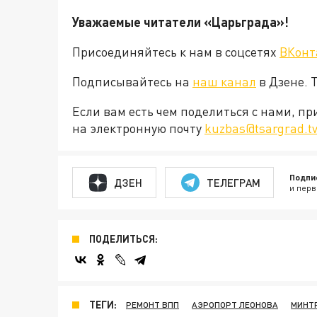
Уважаемые читатели «Царьграда»!
Присоединяйтесь к нам в соцсетях
ВКонт
Подписывайтесь на
наш канал
в Дзене. 
Если вам есть чем поделиться с нами, п
на электронную почту
kuzbas@tsargrad.t
Подпи
ДЗЕН
ТЕЛЕГРАМ
и перв
ПОДЕЛИТЬСЯ:
ТЕГИ:
РЕМОНТ ВПП
АЭРОПОРТ ЛЕОНОВА
МИНТ