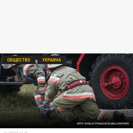
ОБЩЕСТВО
УКРАИНА
ФОТО: NIKOLAY GYNGAZOV/GLOBALLOOKPRESS
04 ИЮНЯ 13:48