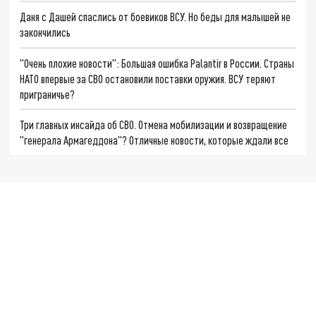
Даня с Дашей спаслись от боевиков ВСУ. Но беды для малышей не
закончились
"Очень плохие новости": Большая ошибка Palantir в России. Страны
НАТО впервые за СВО остановили поставки оружия. ВСУ теряют
приграничье?
Три главных инсайда об СВО. Отмена мобилизации и возвращение
"генерала Армагеддона"? Отличные новости, которые ждали все