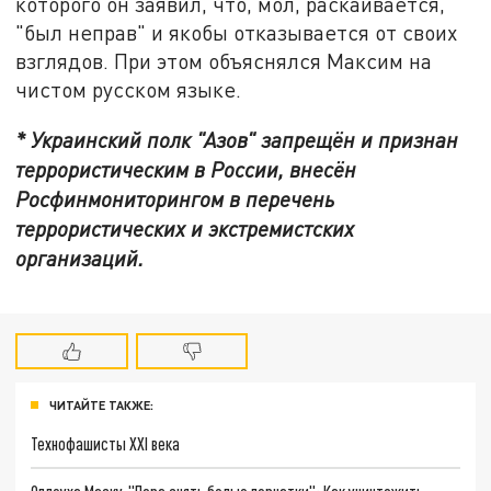
которого он заявил, что, мол, раскаивается,
"был неправ" и якобы отказывается от своих
взглядов. При этом объяснялся Максим на
чистом русском языке.
* Украинский полк "Азов" запрещён и признан
террористическим в России, внесён
Росфинмониторингом в перечень
террористических и экстремистских
организаций.
ЧИТАЙТЕ ТАКЖЕ:
Технофашисты XXI века