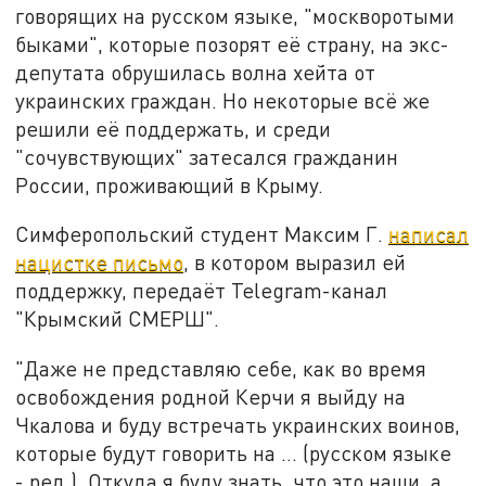
говорящих на русском языке, "москворотыми
быками", которые позорят её страну, на экс-
депутата обрушилась волна хейта от
украинских граждан. Но некоторые всё же
решили её поддержать, и среди
"сочувствующих" затесался гражданин
России, проживающий в Крыму.
Симферопольский студент Максим Г.
написал
нацистке письмо
, в котором выразил ей
поддержку, передаёт Telegram-канал
"Крымский СМЕРШ".
"Даже не представляю себе, как во время
освобождения родной Керчи я выйду на
Чкалова и буду встречать украинских воинов,
которые будут говорить на … (русском языке
- ред.). Откуда я буду знать, что это наши, а