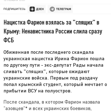
ПОДПИШИТЕСЬ:
Нацистка Фарион взялась за "спящих" в
Крыму: Ненавистника России слила сразу
ФСБ
Обиженная после последнего скандала
украинская нацистка Ирина Фарион пошла
по другому пути - экс-депутат Рады начала
сливать "спящих", которые ожидают
украинские войска. Первым под раздачу
попал крымский студент, который мечтает о
прибытии ВСУ на полуостров.
После скандала, в котором Фарион назвала
"азовцев"* и всех украинских боевиков,