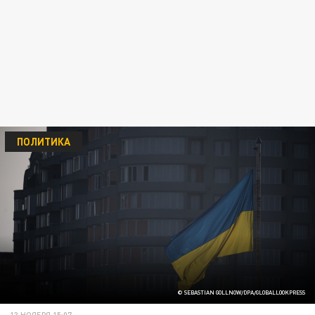
ПОЛИТИКА
© SEBASTIAN GOLLNOW/DPA/GLOBALLOOKPRESS
13 НОЯБРЯ 15:07