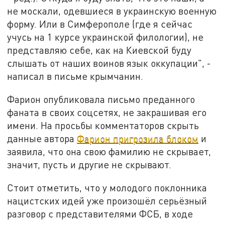
не москали, одевшиеся в украинскую военную
форму. Или в Симферополе (где я сейчас
учусь на 1 курсе украинской филологии), не
представляю себе, как на Киевской буду
слышать от наших воинов язык оккупации", -
написал в письме крымчанин.
Фарион опубликовала письмо преданного
фаната в своих соцсетях, не закрашивая его
имени. На просьбы комментаторов скрыть
данные автора
Фарион пригрозила блоком
и
заявила, что она свою фамилию не скрывает,
значит, пусть и другие не скрывают.
Стоит отметить, что у молодого поклонника
нацистских идей уже произошёл серьёзный
разговор с представителями ФСБ, в ходе