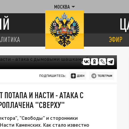
МОСКВА
ИЙ
Ц
АЛИТИКА
ЭФИР
ФОТО: ЦАРЬГРАД
ПОДПИШИТЕСЬ:
ПОТАПА И НАСТИ - АТАКА С
ОПЛАЧЕНА "СВЕРХУ"
ктора", "Свободы" и сторонники
Насти Каменских. Как стало известно