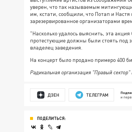
уверен, что так называемым митингующим
им, кстати, сообщили, что Потап и Настя
зарезервированное организаторами время
"Насколько удалось выяснить, эта акция
протестующие должны были стоять под за
владелец заведения.
На концерт было продано примеро 400 би
Радикальная организация "Правый сектор" 
Подпи
ДЗЕН
ТЕЛЕГРАМ
и перв
ПОДЕЛИТЬСЯ: