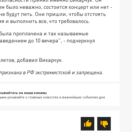
 было неважно, состоится концерт или нет -
 не будут петь. Они пришли, чтобы отстоять
 и выполнить все, что требовалось.
 была проплачена и так называемые
ведением до 10 вечера", - подчеркнул
летов, добавил Викарчук.
признана в РФ экстремистской и запрещена.
сывайтесь на наши каналы
ыми узнавайте о главных новостях и важнейших событиях дня.