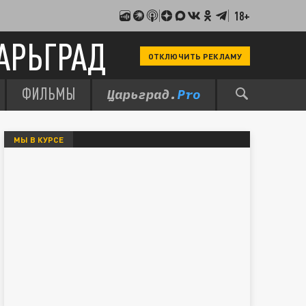
18+
АРЬГРАД
ОТКЛЮЧИТЬ РЕКЛАМУ
ФИЛЬМЫ
МЫ В КУРСЕ