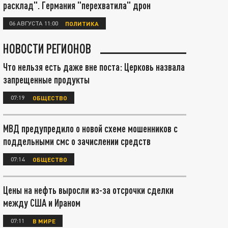
расклад". Германия "перехватила" дрон
06 АВГУСТА 11:00
ПОЛИТИКА
НОВОСТИ РЕГИОНОВ
Что нельзя есть даже вне поста: Церковь назвала
запрещенные продукты
07:19
ОБЩЕСТВО
МВД предупредило о новой схеме мошенников с
поддельными смс о зачислении средств
07:14
ОБЩЕСТВО
Цены на нефть выросли из-за отсрочки сделки
между США и Ираном
07:11
В МИРЕ