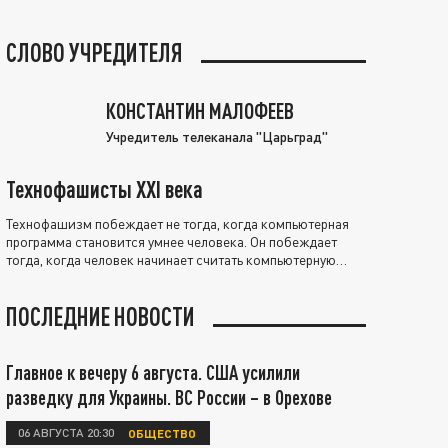
СЛОВО УЧРЕДИТЕЛЯ
КОНСТАНТИН МАЛОФЕЕВ
Учредитель телеканала "Царьград"
Технофашисты XXI века
Технофашизм побеждает не тогда, когда компьютерная
программа становится умнее человека. Он побеждает
тогда, когда человек начинает считать компьютерную
программу нравственно выше себя.
ПОСЛЕДНИЕ НОВОСТИ
Главное к вечеру 6 августа. США усилили
разведку для Украины. ВС России – в Орехове
06 АВГУСТА 20:30
ОБЩЕСТВО