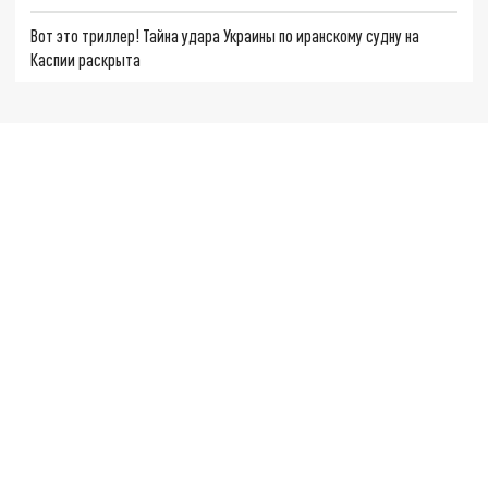
Вот это триллер! Тайна удара Украины по иранскому судну на
Каспии раскрыта