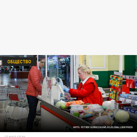
ОБЩЕСТВО
ФОТО: PETROV SERGEY/NEWS.RU/GLOBALLOOKPRESS
17 МАЯ 17:30