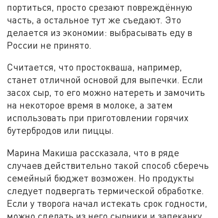
портиться, просто срезают повреждённую
часть, а остальное тут же съедают. Это
делается из экономии: выбрасывать еду в
России не принято.
Считается, что простокваша, например,
станет отличной основой для выпечки. Если
засох сыр, то его можно натереть и замочить
на некоторое время в молоке, а затем
использовать при приготовлении горячих
бутербродов или пиццы.
Марина Макиша рассказала, что в ряде
случаев действительно такой способ сберечь
семейный бюджет возможен. Но продукты
следует подвергать термической обработке.
Если у творога начал истекать срок годности,
можно сделать из него сырники и запеканку.