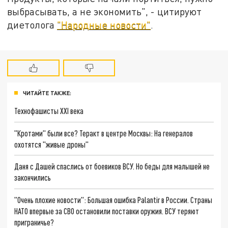
выбрасывать, а не экономить", - цитируют
диетолога
"Народные новости"
.
ЧИТАЙТЕ ТАКЖЕ:
Технофашисты XXI века
"Кротами" были все? Теракт в центре Москвы: На генералов
охотятся "живые дроны"
Даня с Дашей спаслись от боевиков ВСУ. Но беды для малышей не
закончились
"Очень плохие новости": Большая ошибка Palantir в России. Страны
НАТО впервые за СВО остановили поставки оружия. ВСУ теряют
приграничье?