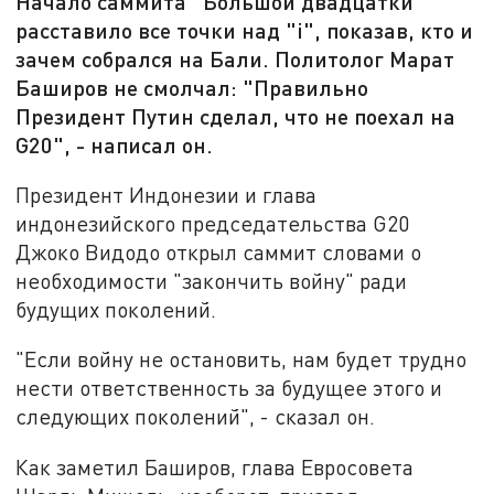
Начало саммита "Большой двадцатки"
расставило все точки над "i", показав, кто и
зачем собрался на Бали. Политолог Марат
Баширов не смолчал: "Правильно
Президент Путин сделал, что не поехал на
G20", - написал он.
Президент Индонезии и глава
индонезийского председательства G20
Джоко Видодо открыл саммит словами о
необходимости "закончить войну" ради
будущих поколений.
"Если войну не остановить, нам будет трудно
нести ответственность за будущее этого и
следующих поколений", - сказал он.
Как заметил Баширов, глава Евросовета