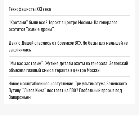
Технофашисты XXI века
"Кротами" были все? Теракт в центре Москвы: На генералов
охотятся "живые дроны"
Даня с Дашей спаслись от боевиков ВСУ. Но беды для малышей не
закончились
"Мы вас заставим": Жуткие детали охоты на генерала. Зеленский
объяснил главный смысл теракта в центре Москвы
Новое масштабнейшее наступление. Три ультиматума Зеленского
Путину. "Львов Кима" поставят на ПВО? Глобальный прорыв под
Запорожьем