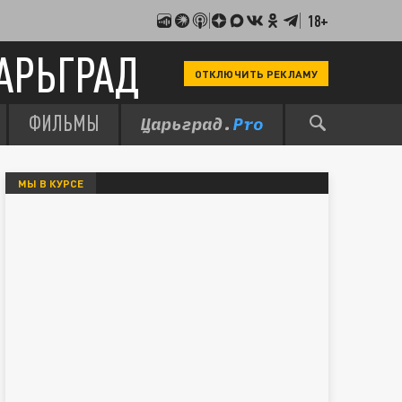
18+
АРЬГРАД
ОТКЛЮЧИТЬ РЕКЛАМУ
ФИЛЬМЫ
МЫ В КУРСЕ