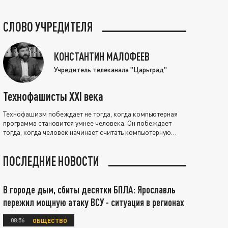
СЛОВО УЧРЕДИТЕЛЯ
КОНСТАНТИН МАЛОФЕЕВ
Учредитель телеканала "Царьград"
Технофашисты XXI века
Технофашизм побеждает не тогда, когда компьютерная
программа становится умнее человека. Он побеждает
тогда, когда человек начинает считать компьютерную
программу нравственно выше себя.
ПОСЛЕДНИЕ НОВОСТИ
В городе дым, сбиты десятки БПЛА: Ярославль
пережил мощную атаку ВСУ - ситуация в регионах
08:56
ОБЩЕСТВО