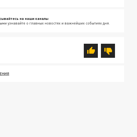
сывайтесь на наши каналы
ыми узнавайте о главных новостях и важнейших событиях дня.
ЕНИЯ