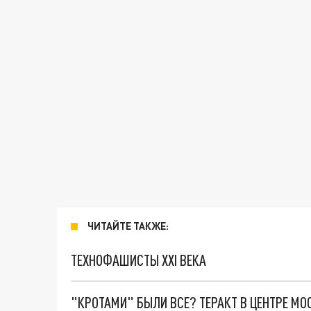
ЧИТАЙТЕ ТАКЖЕ:
ТЕХНОФАШИСТЫ XXI ВЕКА
"КРОТАМИ" БЫЛИ ВСЕ? ТЕРАКТ В ЦЕНТРЕ М