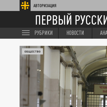
АВТОРИЗАЦИЯ
ПЕРВЫЙ РУССК
РУБРИКИ
НОВОСТИ
АН
ОБЩЕСТВО