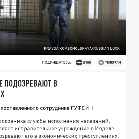
PRAVDA KOMSOMOLSKAYA/RUSSIAN LOOK
ПОДПИШИТЕСЬ:
Е ПОДОЗРЕВАЮТ В
ЯХ
копоставленного сотрудника ГУФСИН
полковника службы исполнения наказаний,
вляет исправительное учреждение в Ивделе.
озревают его в экономических преступлениях.