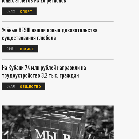
юных атлетов из 20 регионов
09:52
СПОРТ
Учёные BESIII нашли новые доказательства
существования глюбола
09:51
В МИРЕ
На Кубани 74 млн рублей направили на
трудоустройство 3,2 тыс. граждан
09:50
ОБЩЕСТВО