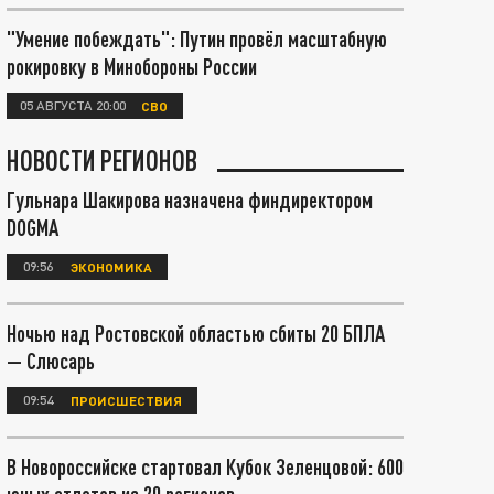
"Умение побеждать": Путин провёл масштабную
рокировку в Минобороны России
05 АВГУСТА 20:00
СВО
НОВОСТИ РЕГИОНОВ
Гульнара Шакирова назначена финдиректором
DOGMA
09:56
ЭКОНОМИКА
Ночью над Ростовской областью сбиты 20 БПЛА
— Слюсарь
09:54
ПРОИСШЕСТВИЯ
В Новороссийске стартовал Кубок Зеленцовой: 600