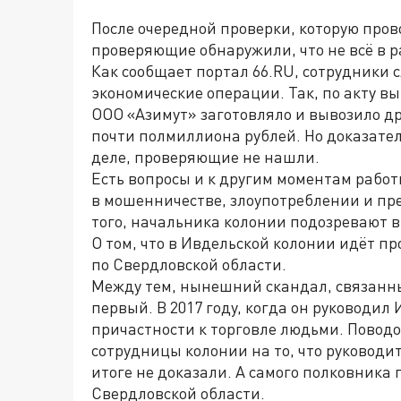
После очередной проверки, которую про
проверяющие обнаружили, что не всё в р
Как сообщает портал 66.RU, сотрудники
экономические операции. Так, по акту 
ООО «Азимут» заготовляло и вывозило д
почти полмиллиона рублей. Но доказател
деле, проверяющие не нашли.
Есть вопросы и к другим моментам рабо
в мошенничестве, злоупотреблении и п
того, начальника колонии подозревают в
О том, что в Ивдельской колонии идёт п
по Свердловской области.
Между тем, нынешний скандал, связанны
первый. В 2017 году, когда он руководил
причастности к торговле людьми. Повод
сотрудницы колонии на то, что руководит
итоге не доказали. А самого полковника 
Свердловской области.