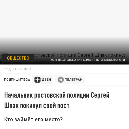
ОБЩЕСТВО
ФОТО: ПРЕСС-СЛУЖБА ГУ МВД РОССИИ ПО РОСТОВСКОЙ ОБЛАСТИ
19 ДЕКАБРЯ 10:00
ПОДПИШИТЕСЬ:
Начальник ростовской полиции Сергей
Шпак покинул свой пост
Кто займёт его место?