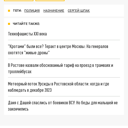
ТЕГИ:
ПОЛИЦИЯ
НАЗНАЧЕНИЕ
СЕРГЕЙ ШПАК
ЧИТАЙТЕ ТАКЖЕ:
Технофашисты XXI века
"Кротами" были все? Теракт в центре Москвы: На генералов
охотятся "живые дроны"
В Ростове назвали обоснованный тариф на проезд в трамваях и
троллейбусах
Метеорный поток Урсиды в Ростовской области: когда и где
наблюдать в декабре 2023
Даня с Дашей спаслись от боевиков ВСУ. Но беды для малышей не
закончились