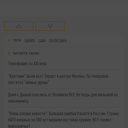
ТЕГИ:
СИРИЯ
США
ПОЛИТИКА
ЧИТАЙТЕ ТАКЖЕ:
Технофашисты XXI века
"Кротами" были все? Теракт в центре Москвы: На генералов
охотятся "живые дроны"
Даня с Дашей спаслись от боевиков ВСУ. Но беды для малышей не
закончились
"Очень плохие новости": Большая ошибка Palantir в России. Страны
НАТО впервые за СВО остановили поставки оружия. ВСУ теряют
приграничье?