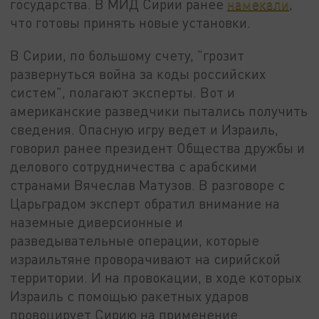
государства. В МИД Сирии ранее
намекали
,
что готовы принять новые установки.
В Сирии, по большому счету, "грозит
развернуться война за коды российских
систем", полагают эксперты. Вот и
американские разведчики пытались получить
сведения. Опасную игру ведет и Израиль,
говорил ранее президент Общества дружбы и
делового сотрудничества с арабскими
странами Вячеслав Матузов. В разговоре с
Царьградом эксперт обратил внимание на
наземные диверсионные и
разведывательные операции, которые
израильтяне проворачивают на сирийской
территории. И на провокации, в ходе которых
Израиль с помощью ракетных ударов
провоцирует Сирию на применение