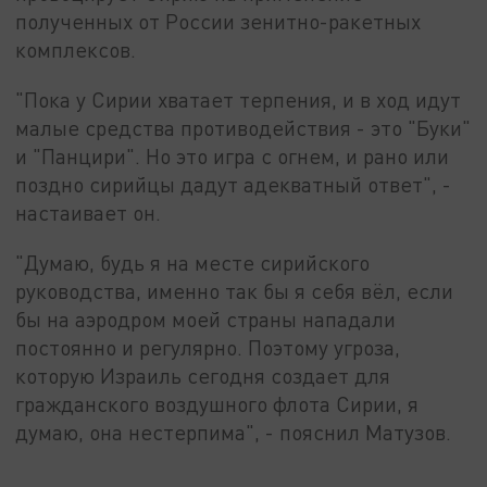
полученных от России зенитно-ракетных
комплексов.
"Пока у Сирии хватает терпения, и в ход идут
малые средства противодействия - это "Буки"
и "Панцири". Но это игра с огнем, и рано или
поздно сирийцы дадут адекватный ответ", -
настаивает он.
"Думаю, будь я на месте сирийского
руководства, именно так бы я себя вёл, если
бы на аэродром моей страны нападали
постоянно и регулярно. Поэтому угроза,
которую Израиль сегодня создает для
гражданского воздушного флота Сирии, я
думаю, она нестерпима", - пояснил Матузов.