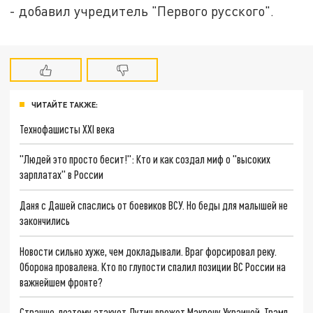
- добавил учредитель "Первого русского".
ЧИТАЙТЕ ТАКЖЕ:
Технофашисты XXI века
"Людей это просто бесит!": Кто и как создал миф о "высоких
зарплатах" в России
Даня с Дашей спаслись от боевиков ВСУ. Но беды для малышей не
закончились
Новости сильно хуже, чем докладывали. Враг форсировал реку.
Оборона провалена. Кто по глупости спалил позиции ВС России на
важнейшем фронте?
Страшно, поэтому атакует. Путин врежет Макрону Украиной. Трамп