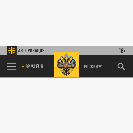
18+
АВТОРИЗАЦИЯ
89.93 EUR
РОССИЯ