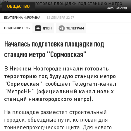
ОБЩЕСТВО
ФОТО: ЦАРЬГРАД
ЕКАТЕРИНА ЧИЧУРИНА
12 ДЕКАБРЯ 22:27
ПОДПИШИТЕСЬ:
Началась подготовка площадки под
станцию метро "Сормовская"
В Нижнем Новгороде начали готовить
территорию под будущую станцию метро
"Сормовская", сообщает Telegram-канал
"МетроНН" (официальный канал новых
станций нижегородского метро).
На площадке разместят строительный
городок, объездные пути, котлован для
тоннелепроходческого щита. Для нового