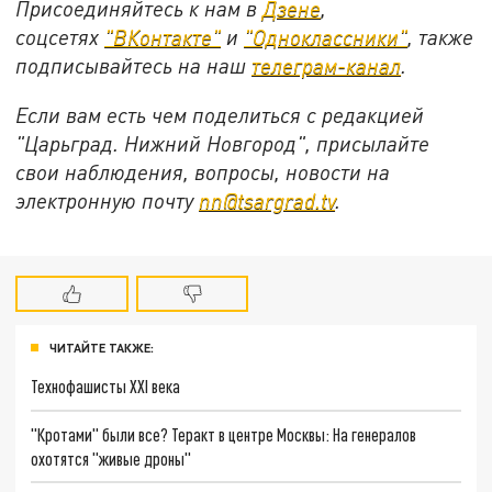
Присоединяйтесь к нам в
Дзене
,
соцсетях
"ВКонтакте"
и
"Одноклассники"
,
также
подписывайтесь на
наш
телеграм-канал
.
Если вам есть чем поделиться с редакцией
"Царьград. Нижний Новгород", присылайте
свои наблюдения, вопросы, новости на
электронную почту
nn@tsargrad.tv
.
ЧИТАЙТЕ ТАКЖЕ:
Технофашисты XXI века
"Кротами" были все? Теракт в центре Москвы: На генералов
охотятся "живые дроны"