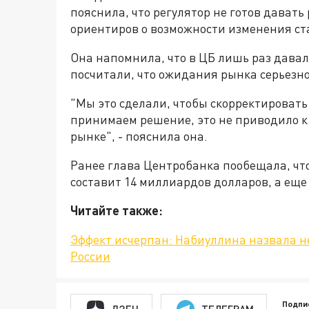
пояснила, что регулятор не готов дават
ориентиров о возможности изменения ст
Она напомнила, что в ЦБ лишь раз давал
посчитали, что ожидания рынка серьезн
"Мы это сделали, чтобы скорректировать
принимаем решение, это не приводило к 
рынке", - пояснила она.
Ранее глава Центробанка пообещала, что
составит 14 миллиардов долларов, а еще 
Читайте также:
Эффект исчерпан: Набиуллина назвала 
России
Подпи
ДЗЕН
ТЕЛЕГРАМ