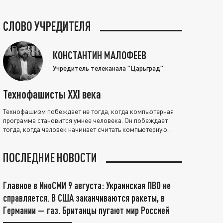
СЛОВО УЧРЕДИТЕЛЯ
КОНСТАНТИН МАЛОФЕЕВ
Учредитель телеканала "Царьград"
Технофашисты XXI века
Технофашизм побеждает не тогда, когда компьютерная
программа становится умнее человека. Он побеждает
тогда, когда человек начинает считать компьютерную
программу нравственно выше себя.
ПОСЛЕДНИЕ НОВОСТИ
Главное в ИноСМИ 9 августа: Украинская ПВО не
справляется. В США заканчиваются ракеты, в
Германии — газ. Британцы пугают мир Россией