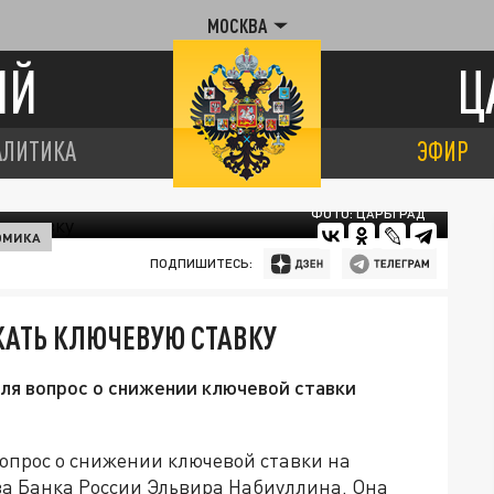
МОСКВА
ИЙ
Ц
АЛИТИКА
ЭФИР
ФОТО: ЦАРЬГРАД
ОМИКА
ПОДПИШИТЕСЬ:
АТЬ КЛЮЧЕВУЮ СТАВКУ
юля вопрос о снижении ключевой ставки
опрос о снижении ключевой ставки на
ва Банка России Эльвира Набиуллина. Она