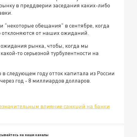
ь рынку в преддверии заседания каких-либо
авки.
и "некоторые обещания" в сентябре, когда
о отклоняются от наших ожиданий.
 ожидания рынка, чтобы, когда мы
какой-то серьезной турбулентности на
 в следующем году отток капитала из России
через год - 8 миллиардов долларов.
незначительным влияние санкций на банки
сывайтесь на наши каналы