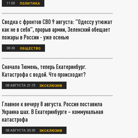
11:00
ПОЛИТИКА
Сводка с фронтов СВО 9 августа: "Одессу утюжат
как не в себя", прорыв армии, Зеленский обещает
пожары в России - уже осенью
08:30
ОБЩЕСТВО
Сначала Тюмень, теперь Екатеринбург.
Катастрофа с водой. Что происходит?
08 АВГУСТА 21:15
ЭКСКЛЮЗИВ
Главное к вечеру 8 августа. Россия поставила
Украина шах. В Екатеринбурге – коммунальная
катастрофа
08 АВГУСТА 20:30
ЭКСКЛЮЗИВ