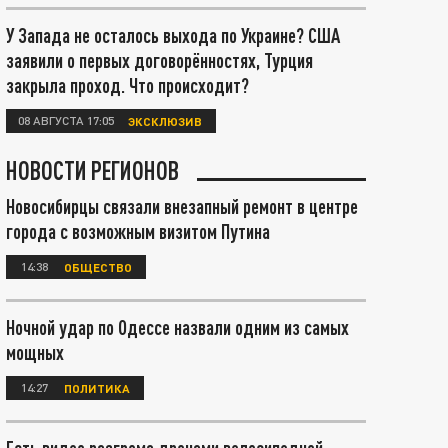
У Запада не осталось выхода по Украине? США
заявили о первых договорённостях, Турция
закрыла проход. Что происходит?
08 АВГУСТА 17:05
ЭКСКЛЮЗИВ
НОВОСТИ РЕГИОНОВ
Новосибирцы связали внезапный ремонт в центре
города с возможным визитом Путина
14:38
ОБЩЕСТВО
Ночной удар по Одессе назвали одним из самых
мощных
14:27
ПОЛИТИКА