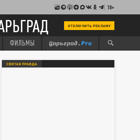
18+
АРЬГРАД
ОТКЛЮЧИТЬ РЕКЛАМУ
ФИЛЬМЫ
СВЯТАЯ ПРАВДА