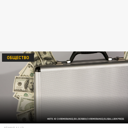
ОБЩЕСТВО
ФОТО: © CHROMORANGE/BILDERBOX/CHROMORANGE/GLOBALLOOKPRESS
07 МАЯ 14:42