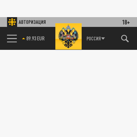
18+
АВТОРИЗАЦИЯ
89.93 EUR
РОССИЯ