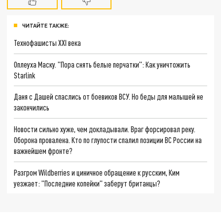
ЧИТАЙТЕ ТАКЖЕ:
Технофашисты XXI века
Оплеуха Маску. "Пора снять белые перчатки": Как уничтожить
Starlink
Даня с Дашей спаслись от боевиков ВСУ. Но беды для малышей не
закончились
Новости сильно хуже, чем докладывали. Враг форсировал реку.
Оборона провалена. Кто по глупости спалил позиции ВС России на
важнейшем фронте?
Разгром Wildberries и циничное обращение к русским, Ким
уезжает: "Последние копейки" заберут британцы?