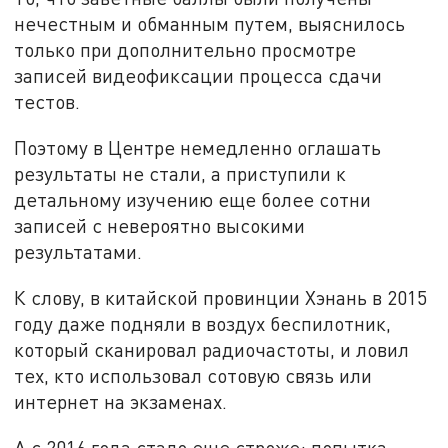
нечестным и обманным путем, выяснилось
только при дополнительно просмотре
записей видеофиксации процесса сдачи
тестов.
Поэтому в Центре немедленно оглашать
результаты не стали, а приступили к
детальному изучению еще более сотни
записей с невероятно высокими
результатами.
К слову, в китайской провинции Хэнань в 2015
году даже подняли в воздух беспилотник,
который сканировал радиочастоты, и ловил
тех, кто использовал сотовую связь или
интернет на экзаменах.
А с 2016 года стало еще строже: попытка