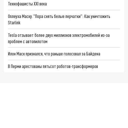
Технофашисты XXI века
Оплеуха Маску. "Пора снять белые перчатки": Как уничтожить
Starlink
Tesla отзывает более двух миллионов электромобилей из-за
проблем с автопилотом
Илон Маск признался, что раньше голосовал за Байдена
В Перми арестованы пятьсот роботов-трансформеров