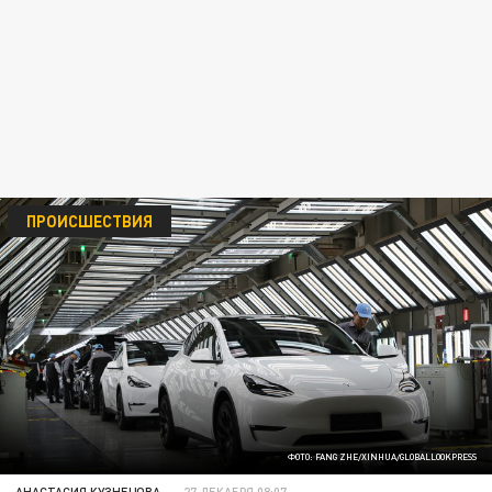
ПРОИСШЕСТВИЯ
ФОТО: FANG ZHE/XINHUA/GLOBALLOOKPRESS
АНАСТАСИЯ КУЗНЕЦОВА
27 ДЕКАБРЯ 08:07