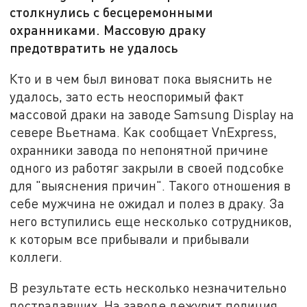
столкнулись с бесцеремонными
охранниками. Массовую драку
предотвратить не удалось
Кто и в чем был виноват пока выяснить не
удалось, зато есть неоспоримый факт
массовой драки на заводе Samsung Display на
севере Вьетнама. Как сообщает VnExpress,
охранники завода по непонятной причине
одного из работяг закрыли в своей подсобке
для "выяснения причин". Такого отношения в
себе мужчина не ожидал и полез в драку. За
него вступились еще несколько сотрудников,
к которым все прибывали и прибывали
коллеги.
В результате есть несколько незначительно
пострадавших. На заводе дежурит полиция,