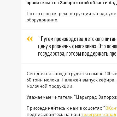
правительства Запорожской области Анд
По его словам, реконструкция завода уж
оборудование.
"Путем производства детского питан
цену в розничных магазинах. Это осно
государства, готовы поддержать пред
Сегодня на заводе трудятся свыше 100 ч
60 тонн молока. Налажен выпуск кефира, 
молочной продукции.
Уважаемые читатели "Царьград Запорож
Присоединяйтесь к нам в соцсетях "
ВКон
подписывайтесь на наш
телеграм-канал