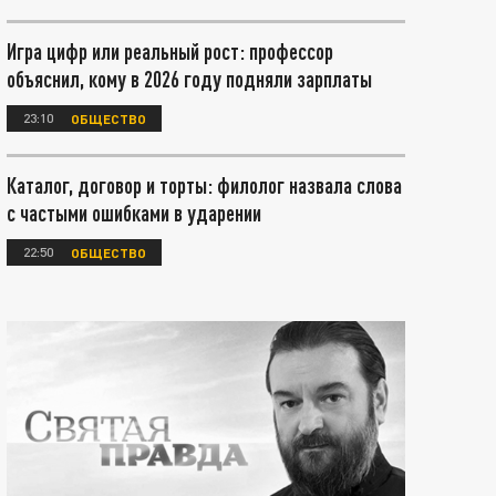
Игра цифр или реальный рост: профессор
объяснил, кому в 2026 году подняли зарплаты
23:10
ОБЩЕСТВО
Каталог, договор и торты: филолог назвала слова
с частыми ошибками в ударении
22:50
ОБЩЕСТВО