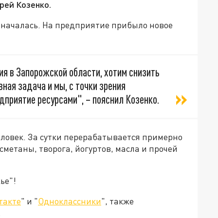
рей Козенко.
е началась. На предприятие прибыло новое
ия в Запорожской области, хотим снизить
вная задача и мы, с точки зрения
приятие ресурсами", – пояснил Козенко.
еловек. За сутки перерабатывается примерно
сметаны, творога, йогуртов, масла и прочей
ье"!
такте
" и "
Одноклассники
", также
.