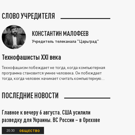
СЛОВО УЧРЕДИТЕЛЯ
КОНСТАНТИН МАЛОФЕЕВ
Учредитель телеканала "Царьград"
Технофашисты XXI века
Технофашизм побеждает не тогда, когда компьютерная
программа становится умнее человека. Он побеждает
тогда, когда человек начинает считать компьютерную
программу нравственно выше себя.
ПОСЛЕДНИЕ НОВОСТИ
Главное к вечеру 6 августа. США усилили
разведку для Украины. ВС России – в Орехове
20:30
ОБЩЕСТВО