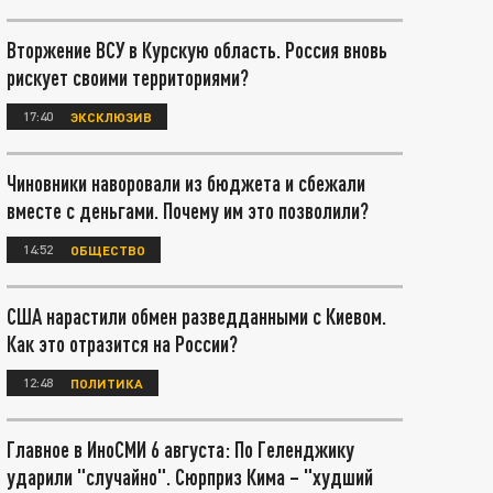
Вторжение ВСУ в Курскую область. Россия вновь
рискует своими территориями?
17:40
ЭКСКЛЮЗИВ
Чиновники наворовали из бюджета и сбежали
вместе с деньгами. Почему им это позволили?
14:52
ОБЩЕСТВО
США нарастили обмен разведданными с Киевом.
Как это отразится на России?
12:48
ПОЛИТИКА
Главное в ИноСМИ 6 августа: По Геленджику
ударили "случайно". Сюрприз Кима – "худший