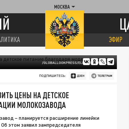
МОСКВА
ИЙ
Ц
АЛИТИКА
ЭФИР
/GLOBALLOOKPRESS/ELENA SIKORSKAYA
ПОДПИШИТЕСЬ:
ИТЬ ЦЕНЫ НА ДЕТСКОЕ
ЗАЦИИ МОЛОКОЗАВОДА
авод – планируется расширение линейки
. Об этом заявил зампредседателя