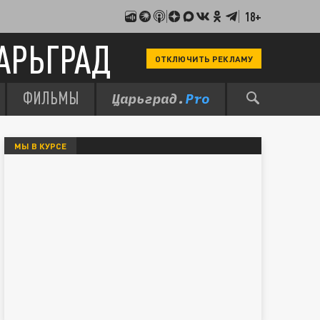
18+
АРЬГРАД
ОТКЛЮЧИТЬ РЕКЛАМУ
ФИЛЬМЫ
МЫ В КУРСЕ