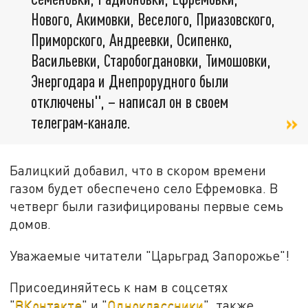
Нового, Акимовки, Веселого, Приазовского,
Приморского, Андреевки, Осипенко,
Васильевки, Старобогдановки, Тимошовки,
Энергодара и Днепрорудного были
отключены", – написал он в своем
телеграм-канале.
Балицкий добавил, что в скором времени
газом будет обеспечено село Ефремовка. В
четверг были газифицированы первые семь
домов.
Уважаемые читатели "Царьград Запорожье"!
Присоединяйтесь к нам в соцсетях
"
ВКонтакте
" и "
Одноклассники
", также