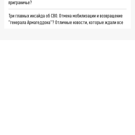
приграничье?
Три главных инсайда об СВО. Отмена мобилизации и возвращение
"генерала Армагеддона"? Отличные новости, которые ждали все