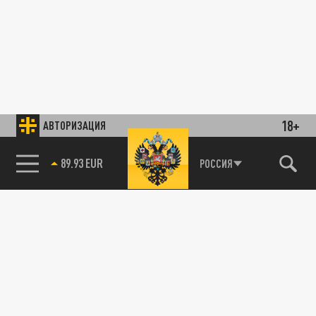
18+
АВТОРИЗАЦИЯ
89.93 EUR
РОССИЯ