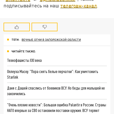
подписывайтесь на наш
телеграм-канал
.
ТЕГИ:
ВЕЧНЫЕ ОГНИ В ЗАПОРОЖСКОЙ ОБЛАСТИ
ЧИТАЙТЕ ТАКЖЕ:
Технофашисты XXI века
Оплеуха Маску. "Пора снять белые перчатки": Как уничтожить
Starlink
Даня с Дашей спаслись от боевиков ВСУ. Но беды для малышей не
закончились
"Очень плохие новости": Большая ошибка Palantir в России. Страны
НАТО впервые за СВО остановили поставки оружия. ВСУ теряют