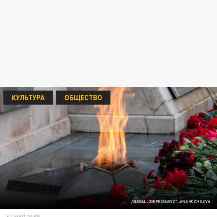
КУЛЬТУРА
ОБЩЕСТВО
/GLOBALLOOKPRESS/SVETLANA VOZMILOVA
04 МАЯ 20:58