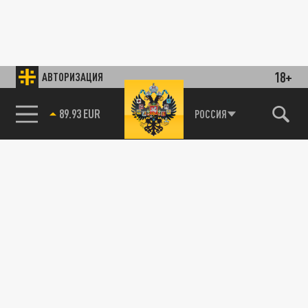
18+
АВТОРИЗАЦИЯ
89.93 EUR
РОССИЯ