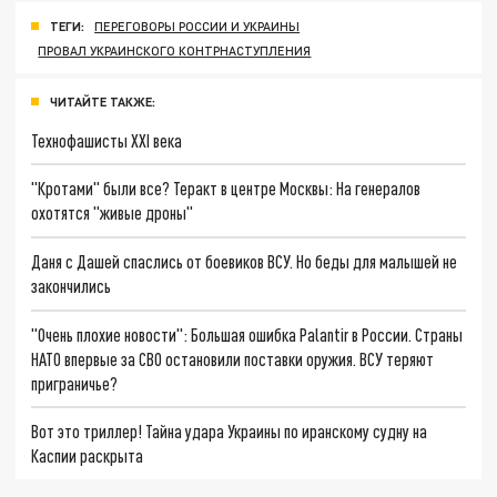
ТЕГИ:
ПЕРЕГОВОРЫ РОССИИ И УКРАИНЫ
ПРОВАЛ УКРАИНСКОГО КОНТРНАСТУПЛЕНИЯ
ЧИТАЙТЕ ТАКЖЕ:
Технофашисты XXI века
"Кротами" были все? Теракт в центре Москвы: На генералов
охотятся "живые дроны"
Даня с Дашей спаслись от боевиков ВСУ. Но беды для малышей не
закончились
"Очень плохие новости": Большая ошибка Palantir в России. Страны
НАТО впервые за СВО остановили поставки оружия. ВСУ теряют
приграничье?
Вот это триллер! Тайна удара Украины по иранскому судну на
Каспии раскрыта