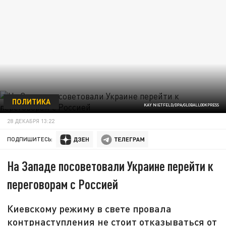
ПОЛИТИКА
KAY NIETFELD/DPA/GLOBALLOOKPRESS
28 ДЕКАБРЯ 13:22
ПОДПИШИТЕСЬ:
На Западе посоветовали Украине перейти к
переговорам с Россией
Киевскому режиму в свете провала
контрнаступления не стоит отказываться от