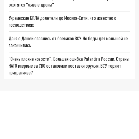
охотятся "живые дроны"
Украинские БПЛА долетели до Москва-Сити: что известно о
последствиях
Даня с Дашей спаслись от боевиков ВСУ. Но беды для малышей не
закончились
"Очень плохие новости": Большая ошибка Palantir в России. Страны
НАТО впервые за СВО остановили поставки оружия. ВСУ теряют
приграничье?