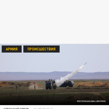
АРМИЯ
ПРОИСШЕСТВИЯ
MOD RUSSIA/GLOBALLOOKPRESS
АЛЕКСАНДР ОРЛОВ
30 ИЮЛЯ 07:43