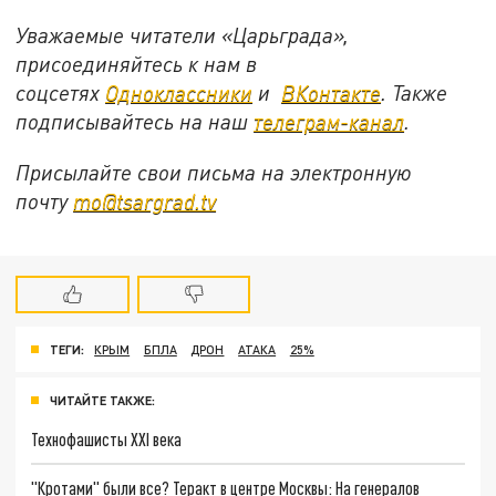
Уважаемые читатели «Царьграда»,
присоединяйтесь к нам в
соцсетях
Одноклассники
и
ВКонтакте
. Также
подписывайтесь на наш
телеграм-канал
.
Присылайте свои письма на электронную
почту
mo@tsargrad.tv
ТЕГИ:
КРЫМ
БПЛА
ДРОН
АТАКА
25%
ЧИТАЙТЕ ТАКЖЕ:
Технофашисты XXI века
"Кротами" были все? Теракт в центре Москвы: На генералов