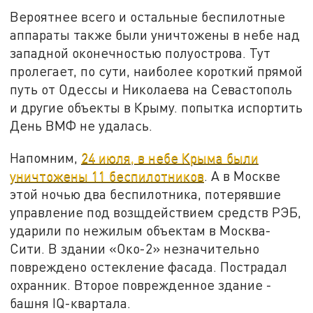
Вероятнее всего и остальные беспилотные
аппараты также были уничтожены в небе над
западной оконечностью полуострова. Тут
пролегает, по сути, наиболее короткий прямой
путь от Одессы и Николаева на Севастополь
и другие объекты в Крыму. попытка испортить
День ВМФ не удалась.
Напомним,
24 июля, в небе Крыма были
уничтожены 11 беспилотников
. А в Москве
этой ночью два беспилотника, потерявшие
управление под возщдействием средств РЭБ,
ударили по нежилым объектам в Москва-
Сити. В здании «Око-2» незначительно
повреждено остекление фасада. Пострадал
охранник. Второе поврежденное здание -
башня IQ-квартала.