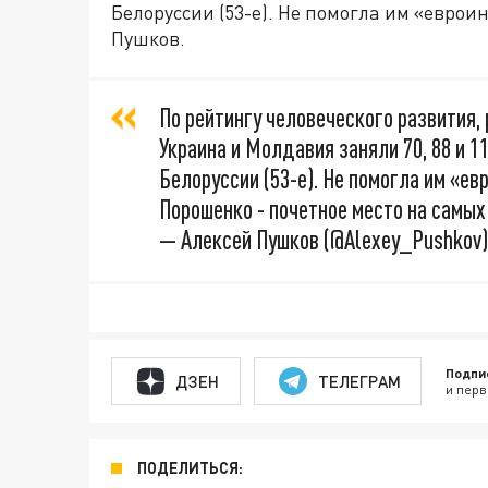
Белоруссии (53-е). Не помогла им «евроин
Пушков.
По рейтингу человеческого развития,
Украина и Молдавия заняли 70, 88 и 11
Белоруссии (53-е). Не помогла им «ев
Порошенко - почетное место на самых
— Алексей Пушков (@Alexey_Pushkov
Подпи
ДЗЕН
ТЕЛЕГРАМ
и перв
ПОДЕЛИТЬСЯ: