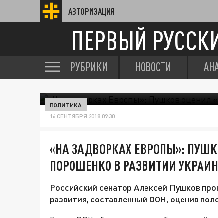
АВТОРИЗАЦИЯ
ПЕРВЫЙ РУССК
РУБРИКИ
НОВОСТИ
АН
ПОЛИТИКА
16 СЕНТЯБРЯ 2018 09:30
«НА ЗАДВОРКАХ ЕВРОПЫ»: ПУШ
ПОРОШЕНКО В РАЗВИТИИ УКРАИ
Российский сенатор Алексей Пушков про
развития, составленный ООН, оценив пол