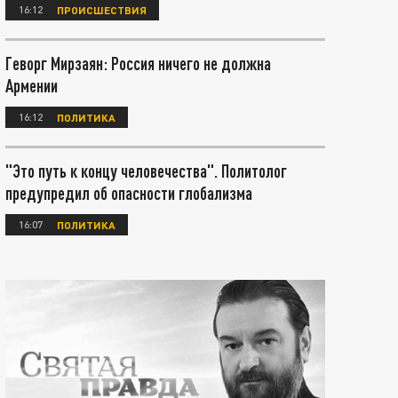
16:12
ПРОИСШЕСТВИЯ
Геворг Мирзаян: Россия ничего не должна
Армении
16:12
ПОЛИТИКА
"Это путь к концу человечества". Политолог
предупредил об опасности глобализма
16:07
ПОЛИТИКА