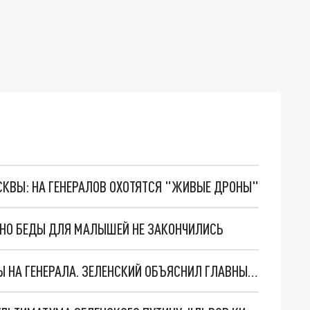
ОСКВЫ: НА ГЕНЕРАЛОВ ОХОТЯТСЯ "ЖИВЫЕ ДРОНЫ"
. НО БЕДЫ ДЛЯ МАЛЫШЕЙ НЕ ЗАКОНЧИЛИСЬ
"МЫ ВАС ЗАСТАВИМ": ЖУТКИЕ ДЕТАЛИ ОХОТЫ НА ГЕНЕРАЛА. ЗЕЛЕНСКИЙ ОБЪЯСНИЛ ГЛАВНЫЙ СМЫСЛ ТЕРАКТА В ЦЕНТРЕ МОСКВЫ