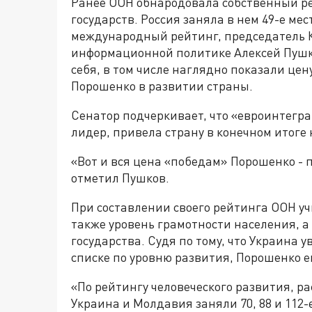
Ранее ООН обнародовала собственный ре
государств. Россия заняла в нем 49-е ме
международный рейтинг, председатель 
информационной политике Алексей Пушко
себя, в том числе наглядно показали це
Порошенко в развитии страны.
Сенатор подчеркивает, что «евроинтегра
лидер, привела страну в конечном итоге
«Вот и вся цена «победам» Порошенко - 
отметил Пушков.
При составлении своего рейтинга ООН уч
также уровень грамотности населения, 
государства. Судя по тому, что Украина 
списке по уровню развития, Порошенко е
«По рейтингу человеческого развития, р
Украина и Молдавия заняли 70, 88 и 112-е