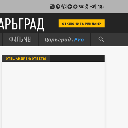
18+
АРЬГРАД
ОТКЛЮЧИТЬ РЕКЛАМУ
ФИЛЬМЫ
ОТЕЦ АНДРЕЙ: ОТВЕТЫ