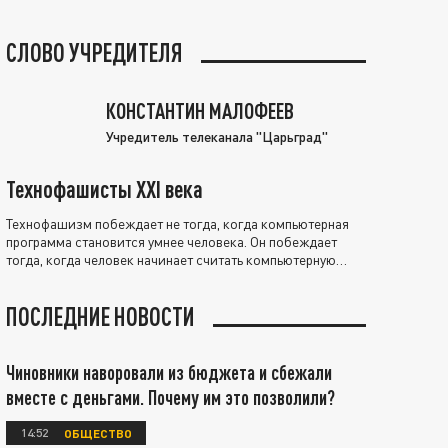
СЛОВО УЧРЕДИТЕЛЯ
КОНСТАНТИН МАЛОФЕЕВ
Учредитель телеканала "Царьград"
Технофашисты XXI века
Технофашизм побеждает не тогда, когда компьютерная
программа становится умнее человека. Он побеждает
тогда, когда человек начинает считать компьютерную
программу нравственно выше себя.
ПОСЛЕДНИЕ НОВОСТИ
Чиновники наворовали из бюджета и сбежали
вместе с деньгами. Почему им это позволили?
14:52
ОБЩЕСТВО