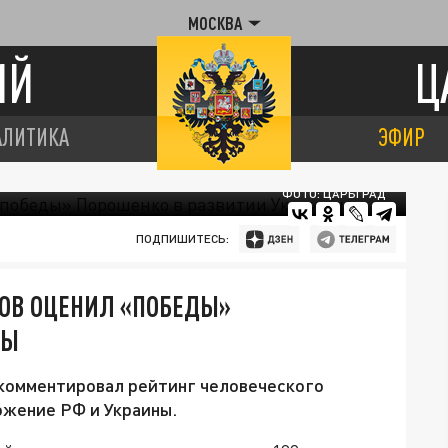
МОСКВА
ИЙ
Ц
АЛИТИКА
ЭФИР
ФОТО: ЦАРЬГРАД
ПОДПИШИТЕСЬ:
КОВ ОЦЕНИЛ «ПОБЕДЫ»
НЫ
комментировал рейтинг человеческого
ожение РФ и Украины.