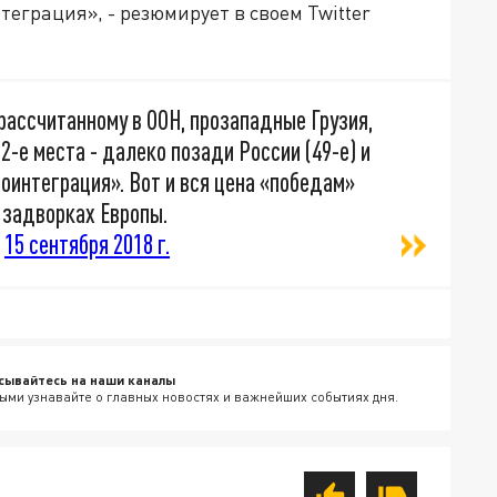
теграция», - резюмирует в своем Twitter
 рассчитанному в ООН, прозападные Грузия,
2-е места - далеко позади России (49-е) и
роинтеграция». Вот и вся цена «победам»
 задворках Европы.
)
15 сентября 2018 г.
сывайтесь на наши каналы
ыми узнавайте о главных новостях и важнейших событиях дня.