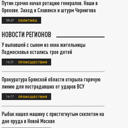
Путин срочно начал ротацию генералов. Наши в
Орехове. Заход в Славянск и штурм Чернигова
08:47
ПОЛИТИКА
НОВОСТИ РЕГИОНОВ
У выпавшей с сыном из окна жительницы
Подмосковья остались трое детей
16:21
ПРОИСШЕСТВИЯ
Прокуратура Брянской области открыла горячую
линию для пострадавших от ударов ВСУ
16:17
ПРОИСШЕСТВИЯ
Рыбак нашел машину с пристегнутым скелетом на
дне пруда в Новой Москве