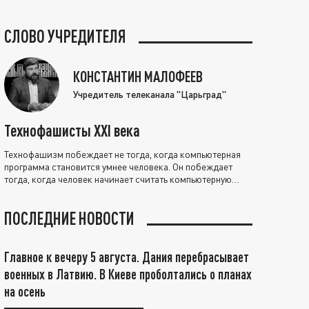
СЛОВО УЧРЕДИТЕЛЯ
КОНСТАНТИН МАЛОФЕЕВ
Учредитель телеканала "Царьград"
Технофашисты XXI века
Технофашизм побеждает не тогда, когда компьютерная
программа становится умнее человека. Он побеждает
тогда, когда человек начинает считать компьютерную
программу нравственно выше себя.
ПОСЛЕДНИЕ НОВОСТИ
Главное к вечеру 5 августа. Дания перебрасывает
военных в Латвию. В Киеве проболтались о планах
на осень