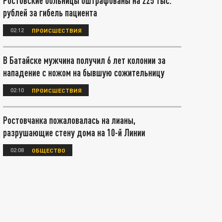
Ростовские больницы оштрафованы на 225 тыс.
рублей за гибель пациента
02:12
ПРОИСШЕСТВИЯ
В Батайске мужчина получил 6 лет колонии за
нападение с ножом на бывшую сожительницу
02:10
ПРОИСШЕСТВИЯ
Ростовчанка пожаловалась на лианы,
разрушающие стену дома на 10-й Линии
02:08
ОБЩЕСТВО