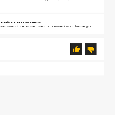
v
сывайтесь на наши каналы
ыми узнавайте о главных новостях и важнейших событиях дня.