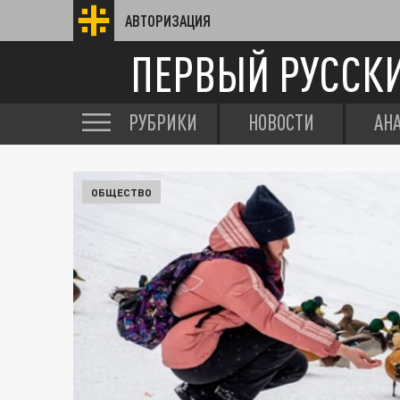
АВТОРИЗАЦИЯ
ПЕРВЫЙ РУССК
РУБРИКИ
НОВОСТИ
АН
ОБЩЕСТВО