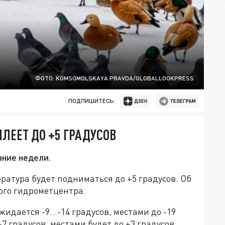
ФОТО: KOMSOMOLSKAYA PRAVDA/GLOBALLOOKPRESS
ПОДПИШИТЕСЬ:
ЛЕЕТ ДО +5 ГРАДУСОВ
ание недели.
ратура будет подниматься до +5 градусов. Об
ого гидрометцентра.
ожидается -9…-14 градусов, местами до -19
7 градусов, местами будет до +3 градусов.