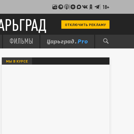
18+
АРЬГРАД
ОТКЛЮЧИТЬ РЕКЛАМУ
ФИЛЬМЫ
МЫ В КУРСЕ