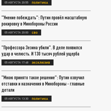
05 АВГУСТА 20:55
ПОЛИТИКА
"Умение побеждать": Путин провёл масштабную
рокировку в Минобороны России
05 АВГУСТА 20:00
СВО
"Профессора Зезина убили". В деле появился
удар в челюсть. И 130 тысяч рублей ущерба
05 АВГУСТА 17:48
ЭКСКЛЮЗИВ
"Мною принято такое решение": Путин озвучил
отставки и назначения в Минобороны - главные
детали
05 АВГУСТА 13:30
ПОЛИТИКА