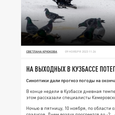
СВЕТЛАНА КРЮКОВА
09 НОЯБРЯ 2023 11:26
НА ВЫХОДНЫХ В КУЗБАССЕ ПОТЕП
Синоптики дали прогноз погоды на оконч
В конце недели в Кузбассе дневная темпе
этом рассказали специалисты Кемеровск
Ночью в пятницу, 10 ноября, по области 
градусов. Днем воздух прогреется до -2…-