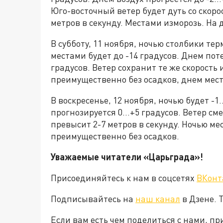
Юго-восточный ветер будет дуть со скоро
метров в секунду. Местами изморозь. На
В субботу, 11 ноября, ночью столбики тер
местами будет до -14 градусов. Днем пот
градусов. Ветер сохранит те же скорость
преимущественно без осадков, днем мест
В воскресенье, 12 ноября, ночью будет -1
прогнозируется 0…+5 градусов. Ветер см
превысит 2-7 метров в секунду. Ночью м
преимущественно без осадков.
Уважаемые читатели «Царьграда»!
Присоединяйтесь к нам в соцсетях
ВКонт
Подписывайтесь на
наш канал
в Дзене. 
Если вам есть чем поделиться с нами, п