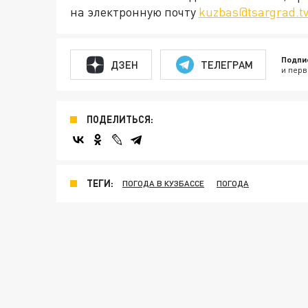
на электронную почту
kuzbas@tsargrad.t
Подпи
ДЗЕН
ТЕЛЕГРАМ
и перв
ПОДЕЛИТЬСЯ:
ТЕГИ:
ПОГОДА В КУЗБАССЕ
ПОГОДА