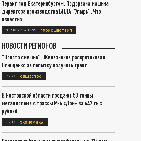
Теракт под Екатеринбургом: Подорвана машина
директора производства БПЛА "Упырь". Что
известно
05 АВГУСТА 13:25
ПРОИСШЕСТВИЯ
НОВОСТИ РЕГИОНОВ
"Просто смешно": Железняков раскритиковал
Плющенко за попытку получить грант
02:23
ОБЩЕСТВО
В Ростовской области продают 53 тонны
металлолома с трассы М-4 «Дон» за 647 тыс.
рублей
02:14
ЭКОНОМИКА