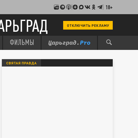
18+
АРЬГРАД
ОТКЛЮЧИТЬ РЕКЛАМУ
ФИЛЬМЫ
СВЯТАЯ ПРАВДА