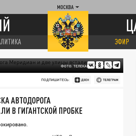
МОСКВА
ИЙ
Ц
АЛИТИКА
ЭФИР
ФОТО: ТЕЛЕКАНАЛ "ЦАРЬГРАД"
ПОДПИШИТЕСЬ:
СКА АВТОДОРОГА
ЛИ В ГИГАНТСКОЙ ПРОБКЕ
окировано.