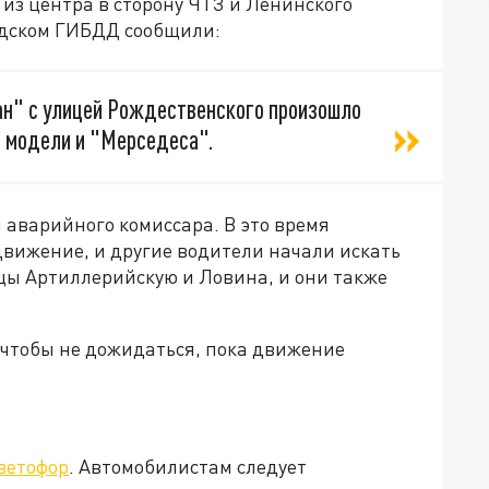
 из центра в сторону ЧТЗ и Ленинского
родском ГИБДД сообщили:
ан" с улицей Рождественского произошло
й модели и "Мерседеса".
 аварийного комиссара. В это время
вижение, и другие водители начали искать
лицы Артиллерийскую и Ловина, и они также
 чтобы не дожидаться, пока движение
ветофор
. Автомобилистам следует