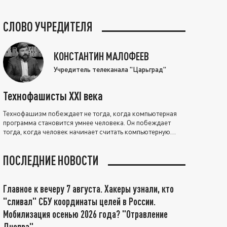
СЛОВО УЧРЕДИТЕЛЯ
КОНСТАНТИН МАЛОФЕЕВ
Учредитель телеканала "Царьград"
Технофашисты XXI века
Технофашизм побеждает не тогда, когда компьютерная
программа становится умнее человека. Он побеждает
тогда, когда человек начинает считать компьютерную
программу нравственно выше себя.
ПОСЛЕДНИЕ НОВОСТИ
Главное к вечеру 7 августа. Хакеры узнали, кто
"сливал" СБУ координаты целей в России.
Мобилизация осенью 2026 года? "Отравление
Днепра"