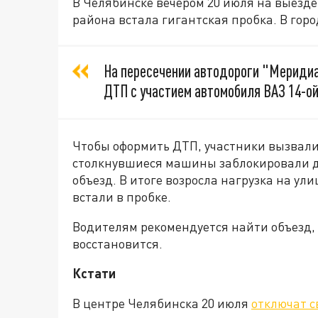
В Челябинске вечером 20 июля на выезде
района встала гигантская пробка. В го
На пересечении автодороги "Мериди
ДТП с участием автомобиля ВАЗ 14-о
Чтобы оформить ДТП, участники вызвали
столкнувшиеся машины заблокировали д
объезд. В итоге возросла нагрузка на у
встали в пробке.
Водителям рекомендуется найти объезд,
восстановится.
Кстати
В центре Челябинска 20 июля
отключат с