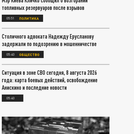
Мэр Киева Кличко сообщил о возгорании
топливных резервуаров после взрывов
05:51
ПОЛИТИКА
Столичного адвоката Надежду Ерусланову
задержали по подозрению в мошенничестве
05:40
ОБЩЕСТВО
Ситуация в зоне СВО сегодня, 8 августа 2026
года: карта боевых действий, освобождение
Анискино и последние новости
05:40