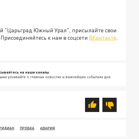
ией "Царьград Южный Урал", присылайте свои
Присоединяйтесь к нам в соцсети
ВКонтакте
.
сывайтесь на наши каналы
ыми узнавайте о главных новостях и важнейших событиях дня.
РИДИАН
ПРОБКА
АВАРИЯ