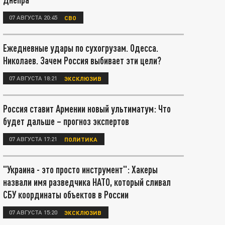
07 АВГУСТА 20:45
СВО
Ежедневные удары по сухогрузам. Одесса.
Николаев. Зачем Россия выбивает эти цели?
07 АВГУСТА 18:21
ЭКСКЛЮЗИВ
Россия ставит Армении новый ультиматум: Что
будет дальше – прогноз экспертов
07 АВГУСТА 17:21
ПОЛИТИКА
"Украина - это просто инструмент": Хакеры
назвали имя разведчика НАТО, который сливал
СБУ координаты объектов в России
07 АВГУСТА 15:20
ЭКСКЛЮЗИВ