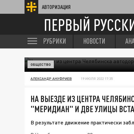
АВТОРИЗАЦИЯ
ПЕРВЫЙ РУССК
РУБРИКИ
НОВОСТИ
АН
ОБЩЕСТВО
АЛЕКСАНДР АНУФРИЕВ
19 ИЮЛЯ 2022 17:35
НА ВЫЕЗДЕ ИЗ ЦЕНТРА ЧЕЛЯБИН
"МЕРИДИАН" И ДВЕ УЛИЦЫ ВСТА
В результате движение практически забл