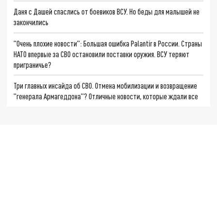
Даня с Дашей спаслись от боевиков ВСУ. Но беды для малышей не
закончились
"Очень плохие новости": Большая ошибка Palantir в России. Страны
НАТО впервые за СВО остановили поставки оружия. ВСУ теряют
приграничье?
Три главных инсайда об СВО. Отмена мобилизации и возвращение
"генерала Армагеддона"? Отличные новости, которые ждали все