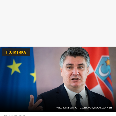
ПОЛИТИКА
ФОТО: BERND VON JUTRCZENKA/DPA/GLOBALLOOKPRESS
12 ЯНВАРЯ 23:27