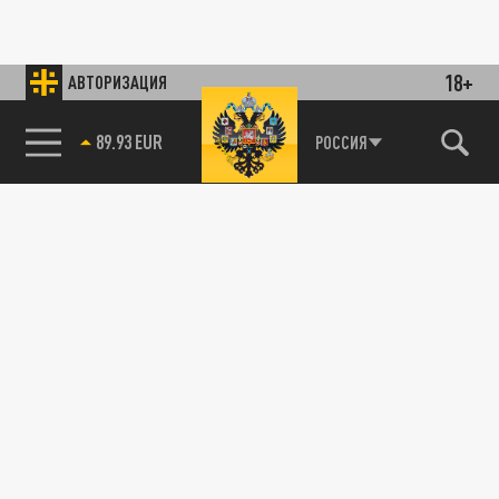
18+
АВТОРИЗАЦИЯ
89.93 EUR
РОССИЯ