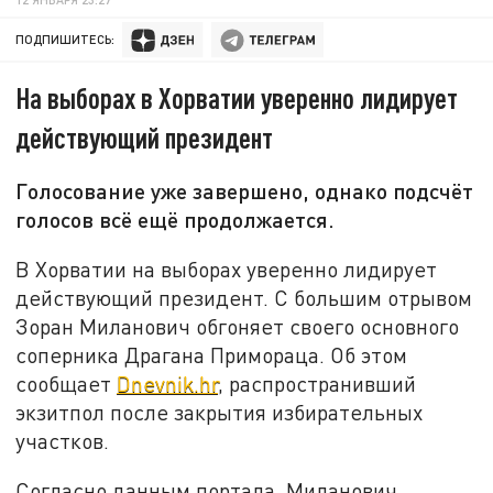
ПОДПИШИТЕСЬ:
На выборах в Хорватии уверенно лидирует
действующий президент
Голосование уже завершено, однако подсчёт
голосов всё ещё продолжается.
В Хорватии на выборах уверенно лидирует
действующий президент. С большим отрывом
Зоран Миланович обгоняет своего основного
соперника Драгана Примораца. Об этом
сообщает
Dnevnik.hr
, распространивший
экзитпол после закрытия избирательных
участков.
Согласно данным портала, Миланович