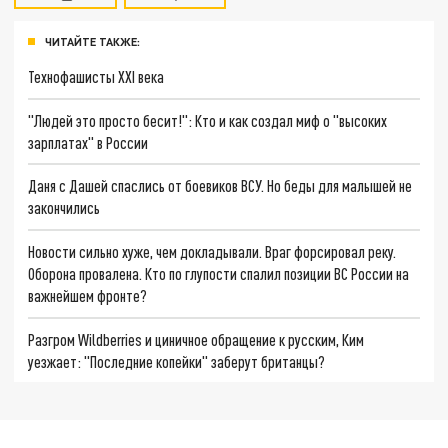
ЧИТАЙТЕ ТАКЖЕ:
Технофашисты XXI века
"Людей это просто бесит!": Кто и как создал миф о "высоких
зарплатах" в России
Даня с Дашей спаслись от боевиков ВСУ. Но беды для малышей не
закончились
Новости сильно хуже, чем докладывали. Враг форсировал реку.
Оборона провалена. Кто по глупости спалил позиции ВС России на
важнейшем фронте?
Разгром Wildberries и циничное обращение к русским, Ким
уезжает: "Последние копейки" заберут британцы?