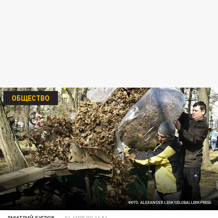
ОБЩЕСТВО
ФОТО: ALEXANDER LEGKY/GLOBALLOOKPRESS
ДМИТРИЙ БУГРОВ
01 АПРЕЛЯ 16:51