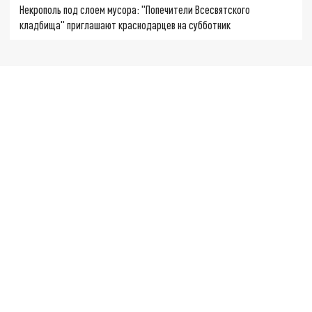
Некрополь под слоем мусора: "Попечители Всесвятского
кладбища" приглашают краснодарцев на субботник