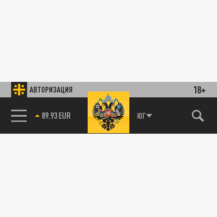
18+
АВТОРИЗАЦИЯ
89.93 EUR
ЮГ