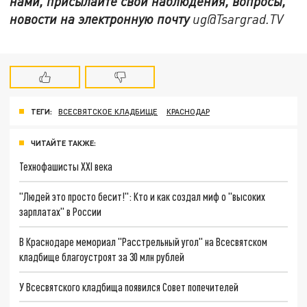
нами, присылайте свои наблюдения, вопросы,
новости на электронную почту
ug@Tsargrad.TV
ТЕГИ:
ВСЕСВЯТСКОЕ КЛАДБИЩЕ
КРАСНОДАР
ЧИТАЙТЕ ТАКЖЕ:
Технофашисты XXI века
"Людей это просто бесит!": Кто и как создал миф о "высоких
зарплатах" в России
В Краснодаре мемориал "Расстрельный угол" на Всесвятском
кладбище благоустроят за 30 млн рублей
У Всесвятского кладбища появился Совет попечителей