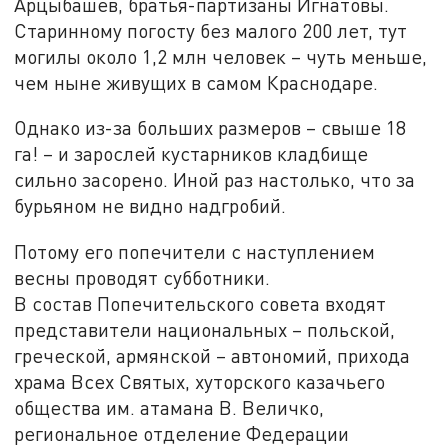
Арцыбашев, братья-партизаны Игнатовы.
Старинному погосту без малого 200 лет, тут
могилы около 1,2 млн человек – чуть меньше,
чем ныне живущих в самом Краснодаре.
Однако из-за больших размеров – свыше 18
га! – и зарослей кустарников кладбище
сильно засорено. Иной раз настолько, что за
бурьяном не видно надгробий.
Потому его попечители с наступлением
весны проводят субботники.
В состав Попечительского совета входят
представители национальных – польской,
греческой, армянской – автономий, прихода
храма Всех Святых, хуторского казачьего
общества им. атамана В. Величко,
региональное отделение Федерации