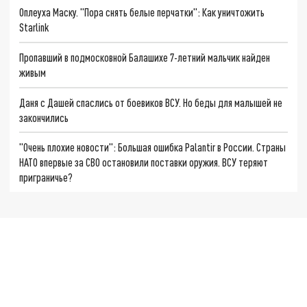
Оплеуха Маску. "Пора снять белые перчатки": Как уничтожить
Starlink
Пропавший в подмосковной Балашихе 7-летний мальчик найден
живым
Даня с Дашей спаслись от боевиков ВСУ. Но беды для малышей не
закончились
"Очень плохие новости": Большая ошибка Palantir в России. Страны
НАТО впервые за СВО остановили поставки оружия. ВСУ теряют
приграничье?