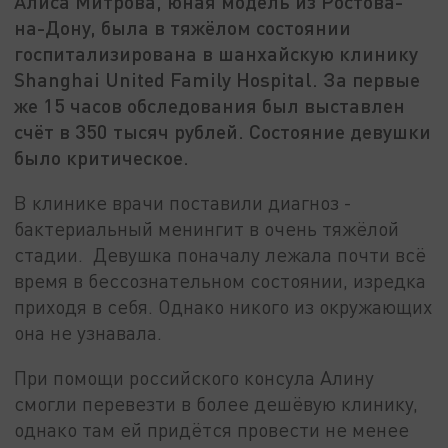
Алиса Митрова, юная модель из Ростова-
на-Дону, была в тяжёлом состоянии
госпитализирована в шанхайскую клинику
Shanghai United Family Hospital. За первые
же 15 часов обследования был выставлен
счёт в 350 тысяч рублей. Состояние девушки
было критическое.
В клинике врачи поставили диагноз -
бактериальный менингит в очень тяжёлой
стадии. Девушка поначалу лежала почти всё
время в бессознательном состоянии, изредка
приходя в себя. Однако никого из окружающих
она не узнавала.
При помощи российского консула Алину
смогли перевезти в более дешёвую клинику,
однако там ей придётся провести не менее