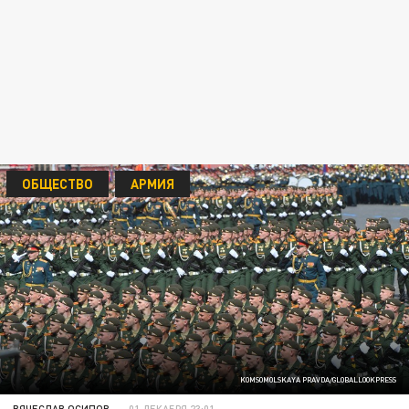
ОБЩЕСТВО
АРМИЯ
KOMSOMOLSKAYA PRAVDA/GLOBALLOOKPRESS
ВЯЧЕСЛАВ ОСИПОВ
01 ДЕКАБРЯ 23:01