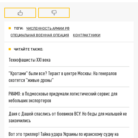
ТЕГИ:
ЧИСЛЕННОСТЬ АРМИИ РФ
СПЕЦИАЛЬНАЯ ВОЕННАЯ ОПЕАЦИЯ
КОНТРАКТНИКИ
ЧИТАЙТЕ ТАКЖЕ:
Технофашисты XXI века
"Кротами" были все? Теракт в центре Москвы: На генералов
охотятся "живые дроны"
РИАМО: в Подмосковье придумали логистический сервис для
небольших экспортеров
Даня с Дашей спаслись от боевиков ВСУ. Но беды для малышей не
закончились
Вот это триллер! Тайна удара Украины по иранскому судну на