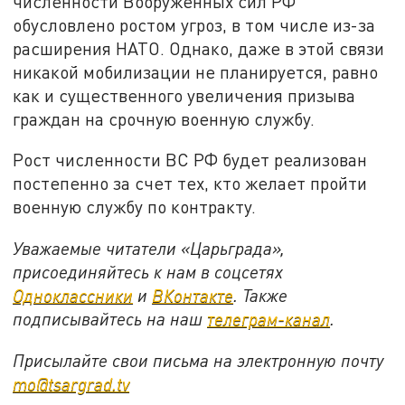
численности Вооруженных сил РФ
обусловлено ростом угроз, в том числе из-за
расширения НАТО. Однако, даже в этой связи
никакой мобилизации не планируется, равно
как и существенного увеличения призыва
граждан на срочную военную службу.
Рост численности ВС РФ будет реализован
постепенно за счет тех, кто желает пройти
военную службу по контракту.
Уважаемые читатели «Царьграда»,
присоединяйтесь к нам в соцсетях
Одноклассники
и
ВКонтакте
. Также
подписывайтесь на наш
телеграм-канал
.
Присылайте свои письма на электронную почту
mo@tsargrad.tv