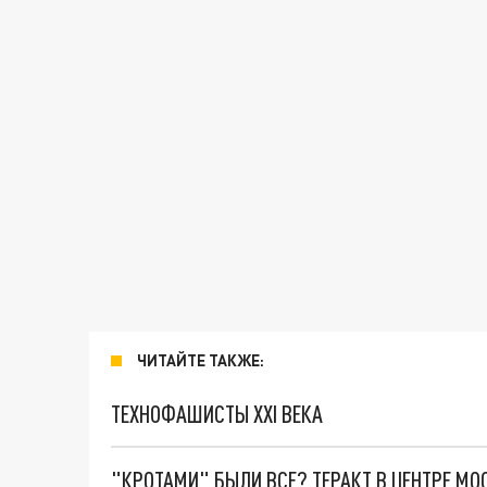
ЧИТАЙТЕ ТАКЖЕ:
ТЕХНОФАШИСТЫ XXI ВЕКА
"КРОТАМИ" БЫЛИ ВСЕ? ТЕРАКТ В ЦЕНТРЕ М