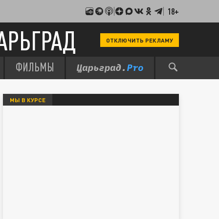
18+
АРЬГРАД
ОТКЛЮЧИТЬ РЕКЛАМУ
ФИЛЬМЫ
МЫ В КУРСЕ