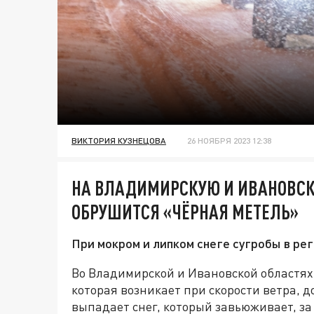
ВИКТОРИЯ КУЗНЕЦОВА
26 НОЯБРЯ 2023 12:38
НА ВЛАДИМИРСКУЮ И ИВАНОВСК
ОБРУШИТСЯ «ЧЁРНАЯ МЕТЕЛЬ»
При мокром и липком снеге сугробы в ре
Во Владимирской и Ивановской областях 
которая возникает при скорости ветра, д
выпадает снег, который завьюживает, за