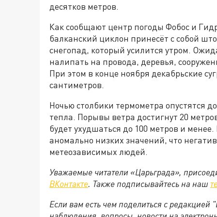
десятков метров.
Как сообщают центр погоды Фобос и Гидр
балканский циклон принесёт с собой што
снегопад, который усилится утром. Ожид
налипать на провода, деревья, сооружен
При этом в конце ноября декабрьские суг
сантиметров.
Ночью столбики термометра опустятся до 
тепла. Порывы ветра достигнут 20 метро
будет ухудшаться до 100 метров и менее.
аномально низких значений, что негатив
метеозависимых людей.
Уважаемые читатели «Царьграда», присоеди
ВКонтакте
. Также подписывайтесь на наш
т
Если вам есть чем поделиться с редакцией
наблюдения, вопросы, новости на электрон