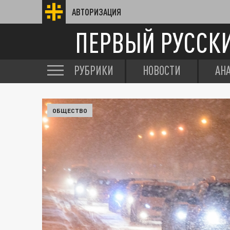
АВТОРИЗАЦИЯ
ПЕРВЫЙ РУССК
РУБРИКИ
НОВОСТИ
АН
ОБЩЕСТВО