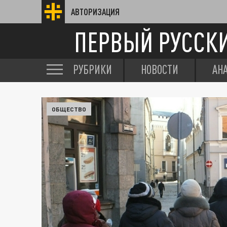
АВТОРИЗАЦИЯ
ПЕРВЫЙ РУССК
РУБРИКИ
НОВОСТИ
АН
ОБЩЕСТВО