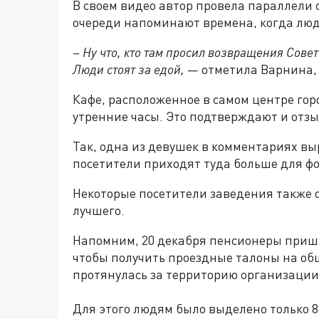
В своем видео автор провела параллели 
очереди напоминают времена, когда люд
–
Ну что, кто там просил возвращения Совет
Люди стоят за едой,
— отметила Варнина,
Кафе, расположенное в самом центре гор
утренние часы. Это подтверждают и отзы
Так, одна из девушек в комментариях выр
посетители приходят туда больше для фо
Некоторые посетители заведения также о
лучшего.
Напомним, 20 декабря пенсионеры пришл
чтобы получить проездные талоны на об
протянулась за территорию организации
Для этого людям было выделено только 8 д