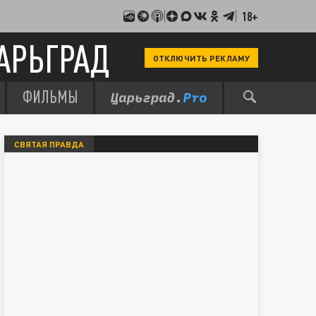
18+
АРЬГРАД
ОТКЛЮЧИТЬ РЕКЛАМУ
ФИЛЬМЫ
СВЯТАЯ ПРАВДА