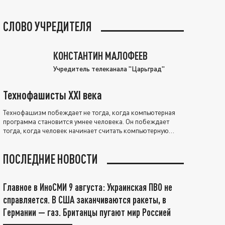
СЛОВО УЧРЕДИТЕЛЯ
КОНСТАНТИН МАЛОФЕЕВ
Учредитель телеканала "Царьград"
Технофашисты XXI века
Технофашизм побеждает не тогда, когда компьютерная
программа становится умнее человека. Он побеждает
тогда, когда человек начинает считать компьютерную
программу нравственно выше себя.
ПОСЛЕДНИЕ НОВОСТИ
Главное в ИноСМИ 9 августа: Украинская ПВО не
справляется. В США заканчиваются ракеты, в
Германии — газ. Британцы пугают мир Россией