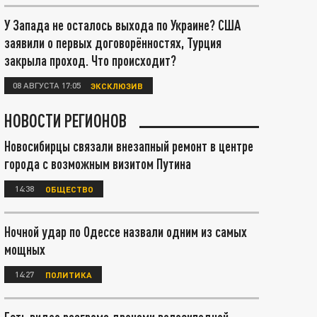
У Запада не осталось выхода по Украине? США
заявили о первых договорённостях, Турция
закрыла проход. Что происходит?
08 АВГУСТА 17:05
ЭКСКЛЮЗИВ
НОВОСТИ РЕГИОНОВ
Новосибирцы связали внезапный ремонт в центре
города с возможным визитом Путина
14:38
ОБЩЕСТВО
Ночной удар по Одессе назвали одним из самых
мощных
14:27
ПОЛИТИКА