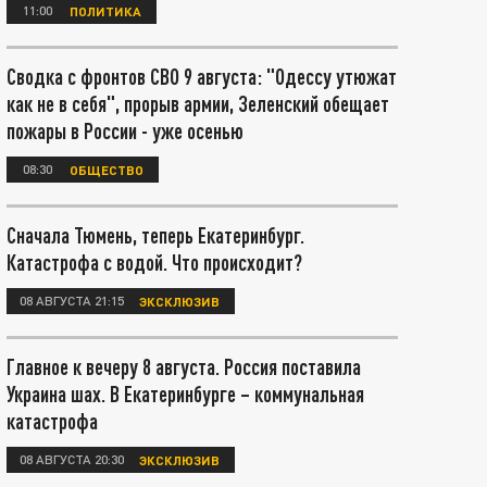
11:00
ПОЛИТИКА
Сводка с фронтов СВО 9 августа: "Одессу утюжат
как не в себя", прорыв армии, Зеленский обещает
пожары в России - уже осенью
08:30
ОБЩЕСТВО
Сначала Тюмень, теперь Екатеринбург.
Катастрофа с водой. Что происходит?
08 АВГУСТА 21:15
ЭКСКЛЮЗИВ
Главное к вечеру 8 августа. Россия поставила
Украина шах. В Екатеринбурге – коммунальная
катастрофа
08 АВГУСТА 20:30
ЭКСКЛЮЗИВ