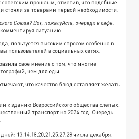
с советским прошлым, отметив, что подобные
и стояли за товарами первой необходимости.
ского Союза? Вот, пожалуйста, очереди в кафе.
 комментируя ситуацию.
ода, пользуется высоким спросом особенно в
вы пользователей в социальных сетях.
азила свое мнение о том, что многие
тографий, чем для еды.
тмечают, что качество блюд оставляет желать
и к зданию Всероссийского общества слепых,
щественный транспорт на 2024 год. Очередь
.
ней: 13,14,18,20,21,25,27,28 числа декабря.