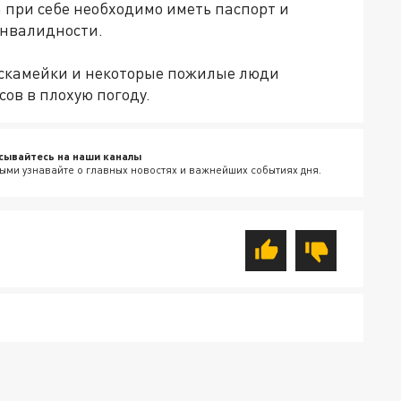
 а при себе необходимо иметь паспорт и
инвалидности.
 скамейки и некоторые пожилые люди
ов в плохую погоду.
сывайтесь на наши каналы
ыми узнавайте о главных новостях и важнейших событиях дня.