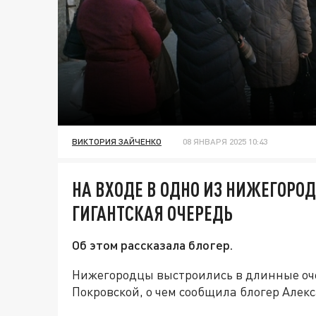
ВИКТОРИЯ ЗАЙЧЕНКО
08 ЯНВАРЯ 2025 10:43
НА ВХОДЕ В ОДНО ИЗ НИЖЕГОРО
ГИГАНТСКАЯ ОЧЕРЕДЬ
Об этом рассказала блогер.
Нижегородцы выстроились в длинные оче
Покровской, о чем сообщила блогер Алек