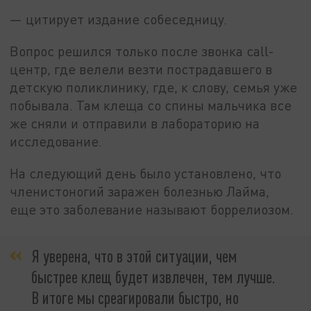
— цитирует издание собеседницу.
Вопрос решился только после звонка call-
центр, где велели везти пострадавшего в
детскую поликлинику, где, к слову, семья уже
побывала. Там клеща со спины мальчика все
же сняли и отправили в лабораторию на
исследование.
На следующий день было установлено, что
членистоногий заражен болезнью Лайма,
еще это заболевание называют боррелиозом.
Я уверена, что в этой ситуации, чем
быстрее клещ будет извлечен, тем лучше.
В итоге мы среагировали быстро, но