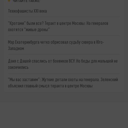
ЧИТАЙТЕ ТАКЖЕ:
Технофашисты XXI века
"Кротами" были все? Теракт в центре Москвы: На генералов
охотятся "живые дроны"
Мэр Екатеринбурга четко обрисовал судьбу сквера в Юго-
Западном
Даня с Дашей спаслись от боевиков ВСУ. Но беды для малышей не
закончились
"Мы вас заставим": Жуткие детали охоты на генерала. Зеленский
объяснил главный смысл теракта в центре Москвы