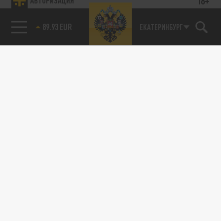
18+
АВТОРИЗАЦИЯ
89.93 EUR
ЕКАТЕРИНБУРГ