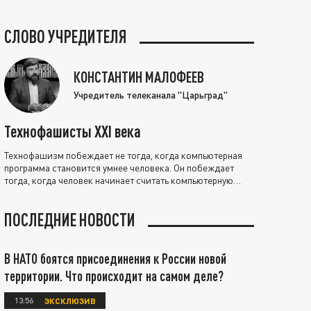
СЛОВО УЧРЕДИТЕЛЯ
КОНСТАНТИН МАЛОФЕЕВ
Учредитель телеканала "Царьград"
Технофашисты XXI века
Технофашизм побеждает не тогда, когда компьютерная
программа становится умнее человека. Он побеждает
тогда, когда человек начинает считать компьютерную
программу нравственно выше себя.
ПОСЛЕДНИЕ НОВОСТИ
В НАТО боятся присоединения к России новой
территории. Что происходит на самом деле?
13:56
ЭКСКЛЮЗИВ