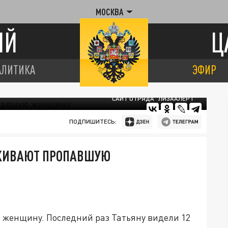
МОСКВА
ИЙ
Ц
АЛИТИКА
ЭФИР
САЙТ ОТРЯДА "ЛИЗААЛЕРТ"
ПОДПИШИТЕСЬ:
СКИВАЮТ ПРОПАВШУЮ
 женщину. Последний раз Татьяну видели 12