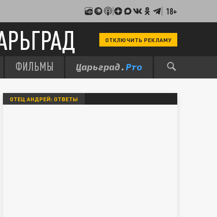
18+
АРЬГРАД
ОТКЛЮЧИТЬ РЕКЛАМУ
ФИЛЬМЫ
ОТЕЦ АНДРЕЙ: ОТВЕТЫ