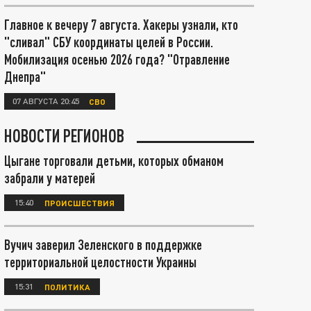
Главное к вечеру 7 августа. Хакеры узнали, кто
"сливал" СБУ координаты целей в России.
Мобилизация осенью 2026 года? "Отравление
Днепра"
07 АВГУСТА 20:45
СВО
НОВОСТИ РЕГИОНОВ
Цыгане торговали детьми, которых обманом
забрали у матерей
15:40
ПРОИСШЕСТВИЯ
Вучич заверил Зеленского в поддержке
территориальной целостности Украины
15:31
ПОЛИТИКА