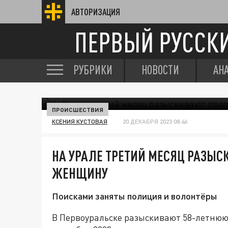
АВТОРИЗАЦИЯ
ПЕРВЫЙ РУССК
РУБРИКИ
НОВОСТИ
АН
ПРОИСШЕСТВИЯ
КСЕНИЯ КУСТОВАЯ
20 ДЕКАБРЯ 2023 08:46
НА УРАЛЕ ТРЕТИЙ МЕСЯЦ РАЗЫ
ЖЕНЩИНУ
Поисками заняты полиция и волонтёры
В Первоуральске разыскивают 58-летнюю