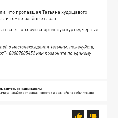
ли, что пропавшая Татьяна худощавого
сы и тёмно-зелёные глаза.
та в светло-серую спортивную куртку, черные
ией о местонахождении Татьяны, пожалуйста,
рт": 88007005452 или позвоните по единому
сывайтесь на наши каналы
ыми узнавайте о главных новостях и важнейших событиях дня.