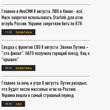
Главное в ИноСМИ 8 августа: ПВО в Киеве - всё.
Маск запретил использовать Starlink для атак
вглубь России. Украине запретили бить по КТК
11:00
ПОЛИТИКА
Сводка с фронтов СВО 8 августа: Звонок Путина –
"это финал". НАТО получила горящий поезд. Коц о
"крышке"
08:30
ПОЛИТИКА
Главное за ночь и утро 8 августа. Путин раскрыл,
что будет после массовых атак на Россию.
Украина вошла в самый страшный период
08:00
СВО