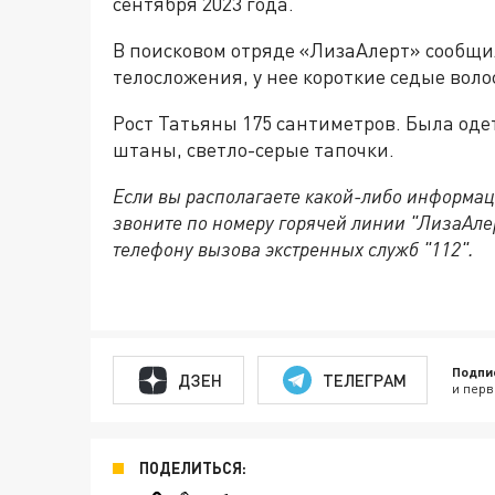
сентября 2023 года.
В поисковом отряде «ЛизаАлерт» сообщи
телосложения, у нее короткие седые воло
Рост Татьяны 175 сантиметров. Была оде
штаны, светло-серые тапочки.
Если вы располагаете какой-либо информац
звоните по номеру горячей линии "ЛизаАле
телефону вызова экстренных служб "112".
Подпи
ДЗЕН
ТЕЛЕГРАМ
и перв
ПОДЕЛИТЬСЯ: