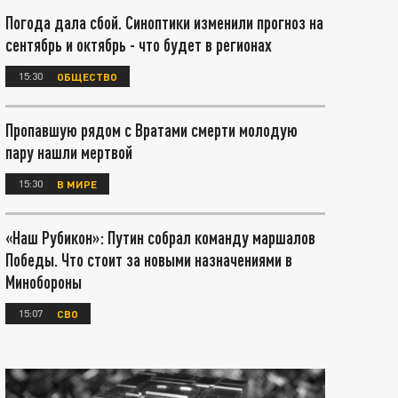
Погода дала сбой. Синоптики изменили прогноз на
сентябрь и октябрь - что будет в регионах
15:30
ОБЩЕСТВО
Пропавшую рядом с Вратами смерти молодую
пару нашли мертвой
15:30
В МИРЕ
«Наш Рубикон»: Путин собрал команду маршалов
Победы. Что стоит за новыми назначениями в
Минобороны
15:07
СВО