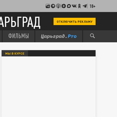
18+
АРЬГРАД
ОТКЛЮЧИТЬ РЕКЛАМУ
ФИЛЬМЫ
МЫ В КУРСЕ