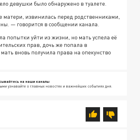
ело девушки было обнаружено в туалете.
ме матери, извинилась перед родственниками,
ны. — говорится в сообщении канала.
а попытки уйти из жизни, но мать успела её
тельских прав, дочь же попала в
мать вновь получила права на опекунство
сывайтесь на наши каналы
ыми узнавайте о главных новостях и важнейших событиях дня.