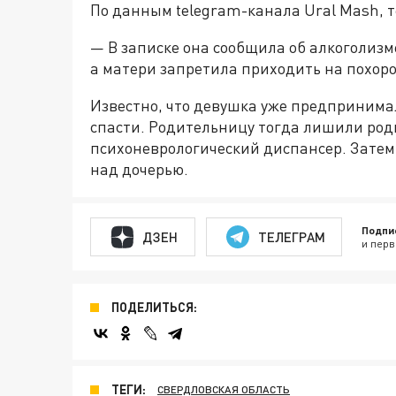
По данным telegram-канала Ural Mash, т
— В записке она сообщила об алкоголиз
а матери запретила приходить на похоро
Известно, что девушка уже предпринимал
спасти. Родительницу тогда лишили роди
психоневрологический диспансер. Затем 
над дочерью.
Подпи
ДЗЕН
ТЕЛЕГРАМ
и перв
ПОДЕЛИТЬСЯ:
ТЕГИ:
СВЕРДЛОВСКАЯ ОБЛАСТЬ