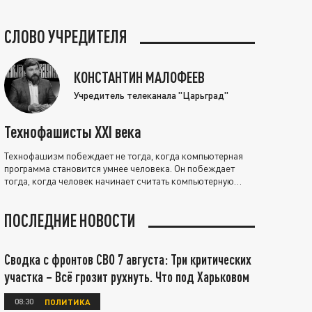
СЛОВО УЧРЕДИТЕЛЯ
КОНСТАНТИН МАЛОФЕЕВ
Учредитель телеканала "Царьград"
Технофашисты XXI века
Технофашизм побеждает не тогда, когда компьютерная
программа становится умнее человека. Он побеждает
тогда, когда человек начинает считать компьютерную
программу нравственно выше себя.
ПОСЛЕДНИЕ НОВОСТИ
Сводка с фронтов СВО 7 августа: Три критических
участка – Всё грозит рухнуть. Что под Харьковом
08:30
ПОЛИТИКА