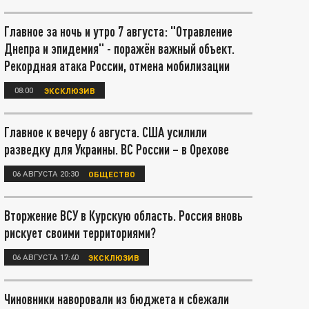
Главное за ночь и утро 7 августа: "Отравление
Днепра и эпидемия" - поражён важный объект.
Рекордная атака России, отмена мобилизации
08:00
ЭКСКЛЮЗИВ
Главное к вечеру 6 августа. США усилили
разведку для Украины. ВС России – в Орехове
06 АВГУСТА 20:30
ОБЩЕСТВО
Вторжение ВСУ в Курскую область. Россия вновь
рискует своими территориями?
06 АВГУСТА 17:40
ЭКСКЛЮЗИВ
Чиновники наворовали из бюджета и сбежали