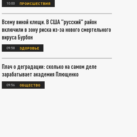
10:00
ПРОИСШЕСТВИЯ
Всему виной клещи. В США "русский" район
включили в зону риска из-за нового смертельного
вируса Бурбон
09:58
ЗДОРОВЬЕ
Плач о деградации: сколько на самом деле
зарабатывает академия Плющенко
09:56
ОБЩЕСТВО