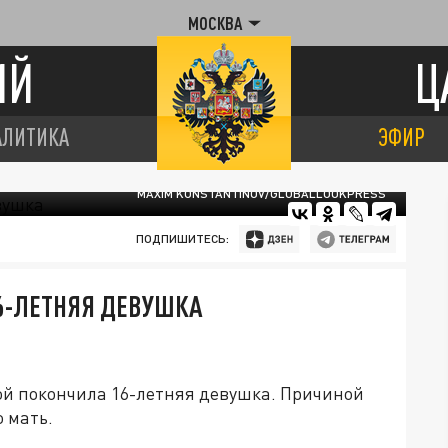
МОСКВА
ИЙ
Ц
АЛИТИКА
ЭФИР
MAXIM KONSTANTINOV/GLOBALLOOKPRESS
ПОДПИШИТЕСЬ:
16-ЛЕТНЯЯ ДЕВУШКА
ой покончила 16-летняя девушка. Причиной
 мать.