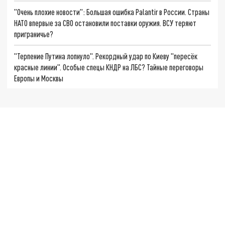
"Очень плохие новости": Большая ошибка Palantir в России. Страны
НАТО впервые за СВО остановили поставки оружия. ВСУ теряют
приграничье?
"Терпение Путина лопнуло". Рекордный удар по Киеву "пересёк
красные линии". Особые спецы КНДР на ЛБС? Тайные переговоры
Европы и Москвы