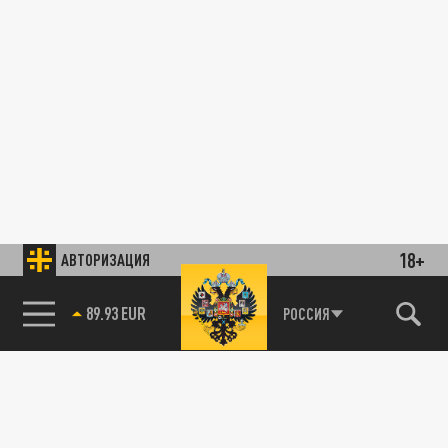
18+
АВТОРИЗАЦИЯ
89.93 EUR
РОССИЯ