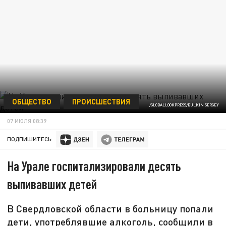
ОБЩЕСТВО
ПРОИСШЕСТВИЯ
/GLOBALLOOKPRESS/BULKIN SERGEY
07 ИЮЛЯ 08:39
ПОДПИШИТЕСЬ:
На Урале госпитализировали десять
выпивавших детей
В Свердловской области в больницу попали
дети, употреблявшие алкоголь, сообщили в