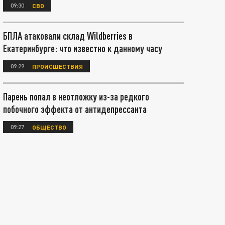
09:30
СВО
БПЛА атаковали склад Wildberries в
Екатеринбурге: что известно к данному часу
09:29
ПРОИСШЕСТВИЯ
Парень попал в неотложку из-за редкого
побочного эффекта от антидепрессанта
09:27
ОБЩЕСТВО