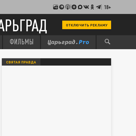
18+
АРЬГРАД
ОТКЛЮЧИТЬ РЕКЛАМУ
ФИЛЬМЫ
СВЯТАЯ ПРАВДА