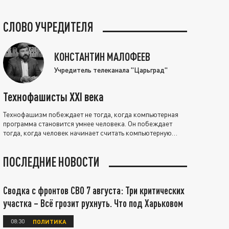
СЛОВО УЧРЕДИТЕЛЯ
КОНСТАНТИН МАЛОФЕЕВ
Учредитель телеканала "Царьград"
Технофашисты XXI века
Технофашизм побеждает не тогда, когда компьютерная
программа становится умнее человека. Он побеждает
тогда, когда человек начинает считать компьютерную
программу нравственно выше себя.
ПОСЛЕДНИЕ НОВОСТИ
Сводка с фронтов СВО 7 августа: Три критических
участка – Всё грозит рухнуть. Что под Харьковом
08:30
ПОЛИТИКА