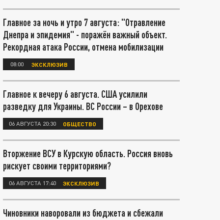
Главное за ночь и утро 7 августа: "Отравление
Днепра и эпидемия" - поражён важный объект.
Рекордная атака России, отмена мобилизации
08:00
ЭКСКЛЮЗИВ
Главное к вечеру 6 августа. США усилили
разведку для Украины. ВС России – в Орехове
06 АВГУСТА 20:30
ОБЩЕСТВО
Вторжение ВСУ в Курскую область. Россия вновь
рискует своими территориями?
06 АВГУСТА 17:40
ЭКСКЛЮЗИВ
Чиновники наворовали из бюджета и сбежали