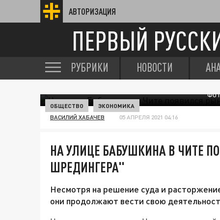
АВТОРИЗАЦИЯ
ПЕРВЫЙ РУССК
РУБРИКИ
НОВОСТИ
АН
ФОТ
ОБЩЕСТВО
ЭКОНОМИКА
ВАСИЛИЙ ХАБАЧЕВ
05 АПРЕЛЯ 2021 04:16
НА УЛИЦЕ БАБУШКИНА В ЧИТЕ П
ШРЕДИНГЕРА"
Несмотря на решение суда и расторжение
они продолжают вести свою деятельност