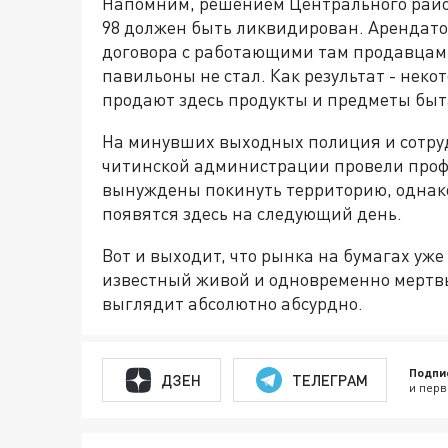
Напомним, решением Центрального райо
98 должен быть ликвидирован. Арендато
договора с работающими там продавцам
павильоны не стал. Как результат - нек
продают здесь продукты и предметы быт
На минувших выходных полиция и сотру
читинской администрации провели проф
вынуждены покинуть территорию, однако 
появятся здесь на следующий день.
Вот и выходит, что рынка на бумагах уже 
известный живой и одновременно мертвый
выглядит абсолютно абсурдно.
Подпи
ДЗЕН
ТЕЛЕГРАМ
и перв