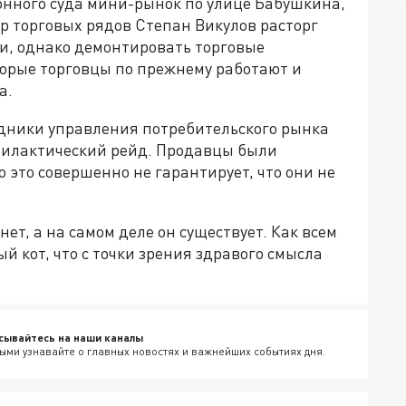
нного суда мини-рынок по улице Бабушкина,
р торговых рядов Степан Викулов расторг
и, однако демонтировать торговые
оторые торговцы по прежнему работают и
а.
дники управления потребительского рынка
илактический рейд. Продавцы были
это совершенно не гарантирует, что они не
нет, а на самом деле он существует. Как всем
 кот, что с точки зрения здравого смысла
сывайтесь на наши каналы
ыми узнавайте о главных новостях и важнейших событиях дня.