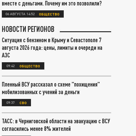
вместе с деньгами. Почему им это позволили?
06 АВГУСТА 14:52
ОБЩЕСТВО
НОВОСТИ РЕГИОНОВ
Ситуация с бензином в Крыму и Севастополе 7
августа 2026 года: цены, лимиты и очереди на
АЗС
09:42
ОБЩЕСТВО
Пленный ВСУ рассказал о схеме "похищения"
мобилизованных с учений за деньги
09:37
СВО
ТАСС: в Черниговской области на эвакуацию с ВСУ
согласились менее 8% жителей