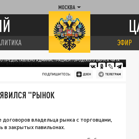
МОСКВА
ИЙ
Ц
АЛИТИКА
ЭФИР
О ПРЕДОСТАВЛЕНО АДМИНИСТРАЦИЕЙ ГОРОДСКОГО ОКРУГА ЧИТА
ПОДПИШИТЕСЬ:
ОЯВИЛСЯ "РЫНОК
 договоров владельца рынка с торговцами,
ь в закрытых павильонах.