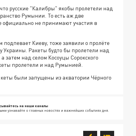
что русские "Калибры" якобы пролетели над
ранство Румынии. То есть аж две
е официально не принимают участия в
 подпевает Киеву, тоже заявили о пролёте
ну Украины. Ракеты будто бы пролетели над
 а затем над селом Косоуцы Сорокского
кеты пролетели и над Румынией.
акеты были запущены из акватории Чёрного
сывайтесь на наши каналы
ыми узнавайте о главных новостях и важнейших событиях дня.