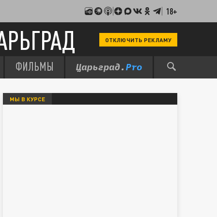
18+
АРЬГРАД
ОТКЛЮЧИТЬ РЕКЛАМУ
ФИЛЬМЫ
МЫ В КУРСЕ