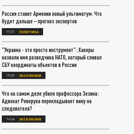
Россия ставит Армении новый ультиматум: Что
будет дальше – прогноз экспертов
17:21
ПОЛИТИКА
"Украина - это просто инструмент": Хакеры
назвали имя разведчика НАТО, который сливал
СБУ координаты объектов в России
15:20
ЭКСКЛЮЗИВ
Что на самом деле убило профессора Зезина:
Адвокат Реверука перекладывает вину на
следователя?
14:24
ЭКСКЛЮЗИВ