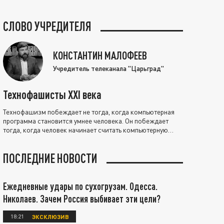
СЛОВО УЧРЕДИТЕЛЯ
КОНСТАНТИН МАЛОФЕЕВ
Учредитель телеканала "Царьград"
Технофашисты XXI века
Технофашизм побеждает не тогда, когда компьютерная
программа становится умнее человека. Он побеждает
тогда, когда человек начинает считать компьютерную
программу нравственно выше себя.
ПОСЛЕДНИЕ НОВОСТИ
Ежедневные удары по сухогрузам. Одесса.
Николаев. Зачем Россия выбивает эти цели?
18:21
ЭКСКЛЮЗИВ