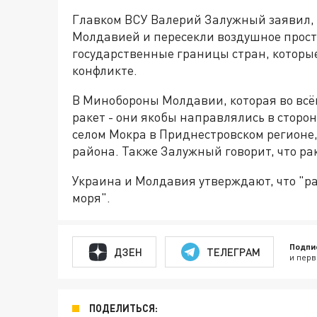
Главком ВСУ Валерий Залужный заявил, 
Молдавией и пересекли воздушное прост
государственные границы стран, которы
конфликте.
В Минобороны Молдавии, которая во всём
ракет - они якобы направлялись в сторо
селом Мокра в Приднестровском регионе,
района. Также Залужный говорит, что ра
Украина и Молдавия утверждают, что "р
моря".
Подпи
ДЗЕН
ТЕЛЕГРАМ
и перв
ПОДЕЛИТЬСЯ: