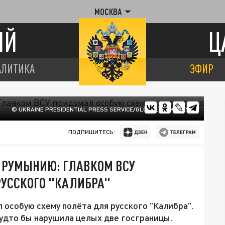
МОСКВА
ИЙ
Ц
АЛИТИКА
ЭФИР
© UKRAINE PRESIDENTIAL PRESS SERVICE/GLOBALLOOKPRESS
ПОДПИШИТЕСЬ:
 РУМЫНИЮ: ГЛАВКОМ ВСУ
РУССКОГО "КАЛИБРА"
особую схему полёта для русского "Калибра".
будто бы нарушила целых две госграницы.