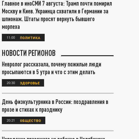
Главное в иноСМИ 7 августа: Трамп почти помирил
Москву и Киев. Украинца схватили в Германии за
шпионаж. Штаты просят вернуть бывшего
морпеха
11:00
ПОЛИТИКА
НОВОСТИ РЕГИОНОВ
Невролог рассказала, почему пожилые люди
просыпаются в 5 утра и что с этим делать
20:30
ЗДОРОВЬЕ
День физкультурника в России: поздравления в
прозе и стихах к празднику
20:21
ОБЩЕСТВО