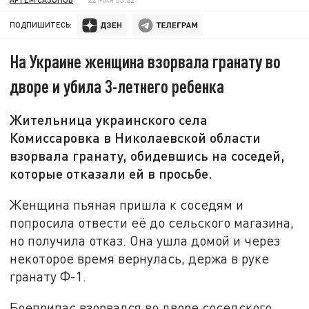
ПОДПИШИТЕСЬ:
На Украине женщина взорвала гранату во
дворе и убила 3-летнего ребенка
Жительница украинского села
Комиссаровка в Николаевской области
взорвала гранату, обидевшись на соседей,
которые отказали ей в просьбе.
Женщина пьяная пришла к соседям и
попросила отвести её до сельского магазина,
но получила отказ. Она ушла домой и через
некоторое время вернулась, держа в руке
гранату Ф-1.
Боеприпас взорвался во дворе соседского