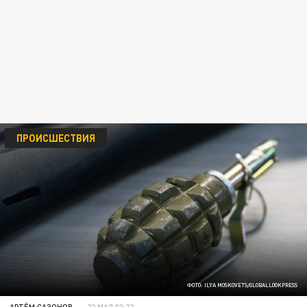
ПРОИСШЕСТВИЯ
ФОТО: ILYA MOSKOVETS/GLOBALLOOKPRESS
АРТЁМ САЗОНОВ
22 МАЯ 03:22