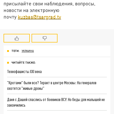
присылайте свои наблюдения, вопросы,
новости на электронную
почту
kuzbas@tsargrad.tv
ТЕГИ:
УКРАИНА
ЧИТАЙТЕ ТАКЖЕ:
Технофашисты XXI века
"Кротами" были все? Теракт в центре Москвы: На генералов
охотятся "живые дроны"
Даня с Дашей спаслись от боевиков ВСУ. Но беды для малышей не
закончились