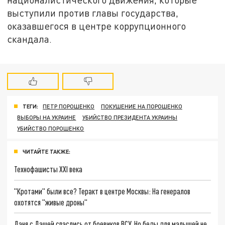
выступили против главы государства,
оказавшегося в центре коррупционного
скандала.
ТЕГИ:
ПЕТР ПОРОШЕНКО
ПОКУШЕНИЕ НА ПОРОШЕНКО
ВЫБОРЫ НА УКРАИНЕ
УБИЙСТВО ПРЕЗИДЕНТА УКРАИНЫ
УБИЙСТВО ПОРОШЕНКО
ЧИТАЙТЕ ТАКЖЕ:
Технофашисты XXI века
"Кротами" были все? Теракт в центре Москвы: На генералов
охотятся "живые дроны"
Даня с Дашей спаслись от боевиков ВСУ. Но беды для малышей не