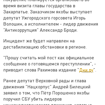
время визита главы государства в
Закарпатье. Заказчиком якобы выступает
депутат Ужгородского горсовета Игорь
Волошин, а исполнителем - лидер движения
"Антикоррупция" Александр Броди.
Инцидент же будет направлен на
дестабилизацию обстановки в регионе.
"Прошу считать мой пост как официальное
сообщение о готовящемся преступлении", -
приводит слова Рахимова издание "
Дни.ру
".
Ранее депутат Верховной рады и глава
движения "Нацкорпус" Андрей Билецкий
заявил о том, что Пётр Порошенко якобы
поручил СБУ убить лидеров
националистического движения, которые