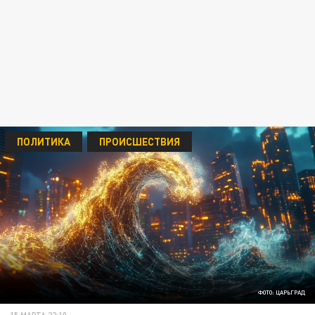
ПОЛИТИКА
ПРОИСШЕСТВИЯ
ФОТО: ЦАРЬГРАД
15 МАРТА 22:10