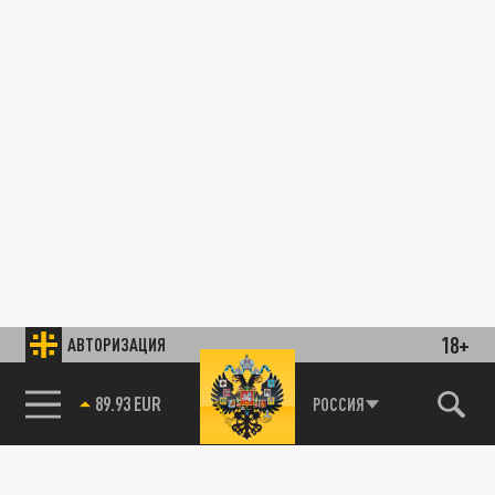
18+
АВТОРИЗАЦИЯ
89.93 EUR
РОССИЯ