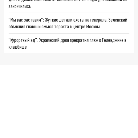
закончились
"Мы вас заставим": Жуткие детали охоты на генерала. Зеленский
объяснил главный смысл теракта в центре Москвы
"Курортный ад": Украинский дрон превратил пляж в Геленджике в
кладбище