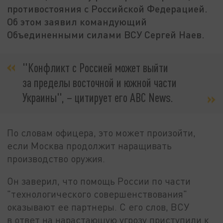
противостояния с Российской Федерацией.
Об этом заявил командующий
Объединенными силами ВСУ Сергей Наев.
"Конфликт с Россией может выйти
за пределы восточной и южной части
Украины", – цитирует его ABC News.
По словам офицера, это может произойти,
если Москва продолжит наращивать
производство оружия.
Он заверил, что помощь России по части
"технологического совершенствования"
оказывают ее партнеры. С его слов, ВСУ
в ответ на нарастающую угрозу приступили к