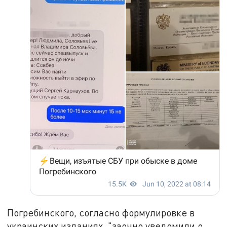
Погребинского, согласно формулировке в
украинских изданиях, "заочно уведомили о