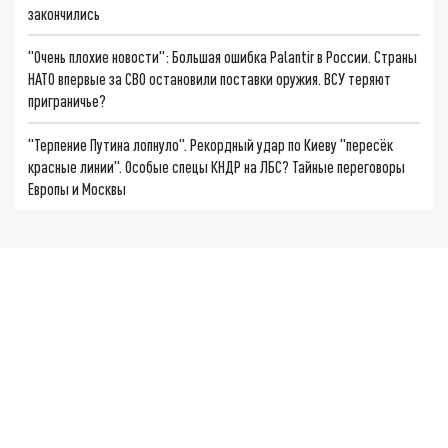
закончились
"Очень плохие новости": Большая ошибка Palantir в России. Страны
НАТО впервые за СВО остановили поставки оружия. ВСУ теряют
приграничье?
"Терпение Путина лопнуло". Рекордный удар по Киеву "пересёк
красные линии". Особые спецы КНДР на ЛБС? Тайные переговоры
Европы и Москвы