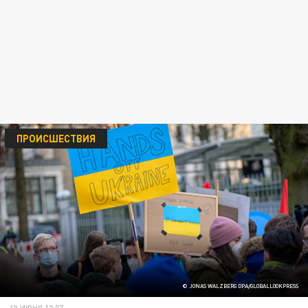
ПРОИСШЕСТВИЯ
© JONAS WALZBERG DPA/GLOBALLOOKPRESS
10 ИЮНЯ 12:07